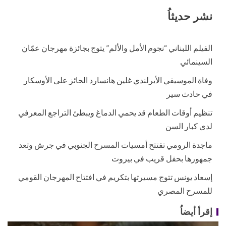
نشر حديثاُ
الفيلم اللبناني “نجوم الأمل والألم” يتوج بجائزة مهرجان عمّان
السينمائي
وفاة الموسيقي الأيرلندي غلين هانسارد الحائز على الأوسكار
في حادث سير
تنظيم أوقات الطعام قد يحمي الدماغ ويبطئ التراجع المعرفي
لدى كبار السن
ماجدة الرومي تفتتح أمسيات المسرح الجنوبي في جرش وتعد
جمهورها بحفل قريب في بيروت
إسعاد يونس تتوج مسيرتها بتكريم في افتتاح المهرجان القومي
للمسرح المصري
إقرأ أيضاُ