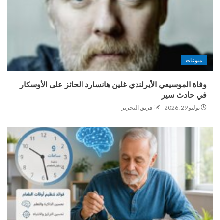
منوعات
وفاة الموسيقي الأيرلندي غلين هانسارد الحائز على الأوسكار
في حادث سير
يوليو 29, 2026
فريق التحرير