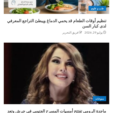
طب و علوم
تنظيم أوقات الطعام قد يحمي الدماغ ويبطئ التراجع المعرفي
لدى كبار السن
يوليو 29, 2026
فريق التحرير
منوعات
ماجدة الرومي تفتتح أمسيات المسرح الجنوبي في جرش وتعد