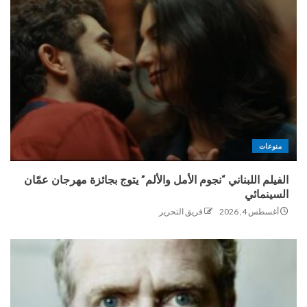
منوعات
الفيلم اللبناني “نجوم الأمل والألم” يتوج بجائزة مهرجان عمّان
السينمائي
أغسطس 4, 2026
فريق التحرير