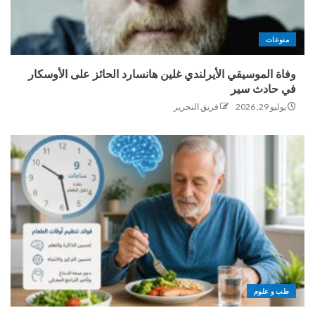
منوعات
وفاة الموسيقي الأيرلندي غلين هانسارد الحائز على الأوسكار
في حادث سير
يوليو 29, 2026
فريق التحرير
طب و علوم