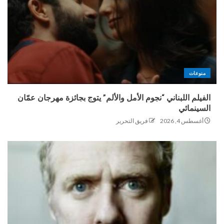
منوعات
الفيلم اللبناني “نجوم الأمل والألم” يتوج بجائزة مهرجان عمّان
السينمائي
أغسطس 4, 2026
فريق التحرير