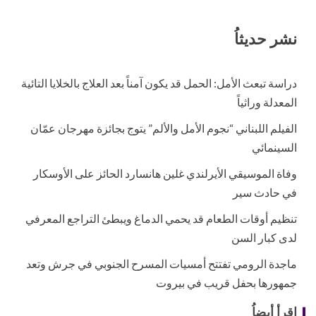
نشر حديثاُ
دراسة تبعث الأمل: الحمل قد يكون آمناً بعد العلاج بالخلايا التائية
المعدلة وراثياً
الفيلم اللبناني “نجوم الأمل والألم” يتوج بجائزة مهرجان عمّان
السينمائي
وفاة الموسيقي الأيرلندي غلين هانسارد الحائز على الأوسكار
في حادث سير
تنظيم أوقات الطعام قد يحمي الدماغ ويبطئ التراجع المعرفي
لدى كبار السن
ماجدة الرومي تفتتح أمسيات المسرح الجنوبي في جرش وتعد
جمهورها بحفل قريب في بيروت
إقرأ أيضاُ