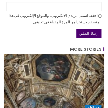
احفظ اسمي، بريدي الإلكتروني، والموقع الإلكتروني في هذا
المتصفح لاستخدامها المرة المقبلة في تعليقي.
MORE STORIES
حول العالم