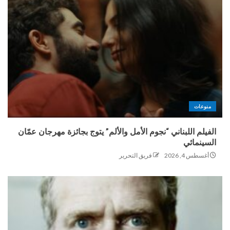
منوعات
الفيلم اللبناني “نجوم الأمل والألم” يتوج بجائزة مهرجان عمّان
السينمائي
أغسطس 4, 2026
فريق التحرير