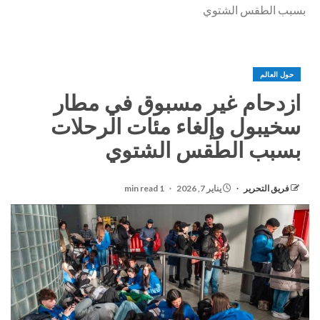
بسبب الطقس الشتوي
حول العالم
ازدحام غير مسبوق في مطار
سخيبول وإلغاء مئات الرحلات
بسبب الطقس الشتوي
فريق التحرير
يناير 7, 2026
1 min read