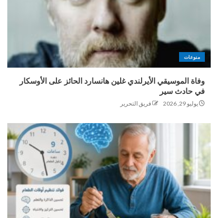
منوعات
وفاة الموسيقي الأيرلندي غلين هانسارد الحائز على الأوسكار
في حادث سير
يوليو 29, 2026
فريق التحرير