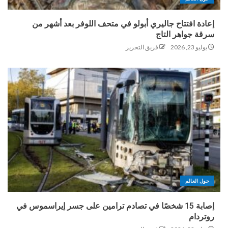
إعادة افتتاح جاليري أبولو في متحف اللوفر بعد أشهر من
سرقة جواهر التاج
يوليو 23, 2026
فريق التحرير
حول العالم
إصابة 15 شخصًا في تصادم ترامين على جسر إيراسموس في
روتردام