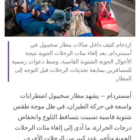
ازدحام كثيف داخل صالات مطار سخيبول في
أمستردام، بعد إلغاء مئات الرحلات الجوية نتيجة
الأحوال الجوية الشتوية القاسية، وسط دعوات رسمية
للمسافرين بمتابعة تحديثات الرحلات قبل التوجه إلى
المطار.
أمستردام — يشهد مطار سخيبول اضطرابات
واسعة في حركة الطيران، في ظل موجة طقس
شتوية قاسية تسببت بتساقط الثلوج وانخفاض
درجات الحرارة، ما أدى إلى إلغاء مئات الرحلات
الجوية وتأخير عدد كبير من الرحلات الأخرى،