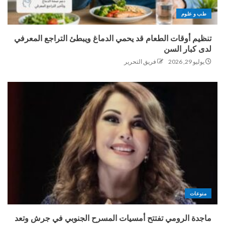
طب و علوم
تنظيم أوقات الطعام قد يحمي الدماغ ويبطئ التراجع المعرفي
لدى كبار السن
يوليو 29, 2026
فريق التحرير
منوعات
ماجدة الرومي تفتتح أمسيات المسرح الجنوبي في جرش وتعد