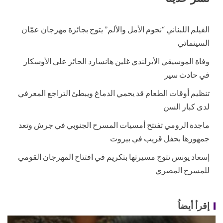
الفيلم اللبناني “نجوم الأمل والألم” يتوج بجائزة مهرجان عمّان
السينمائي
وفاة الموسيقي الأيرلندي غلين هانسارد الحائز على الأوسكار
في حادث سير
تنظيم أوقات الطعام قد يحمي الدماغ ويبطئ التراجع المعرفي
لدى كبار السن
ماجدة الرومي تفتتح أمسيات المسرح الجنوبي في جرش وتعد
جمهورها بحفل قريب في بيروت
إسعاد يونس تتوج مسيرتها بتكريم في افتتاح المهرجان القومي
للمسرح المصري
إقرأ أيضاُ