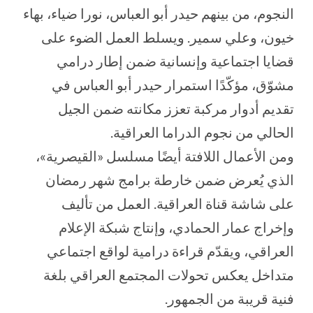
النجوم، من بينهم حيدر أبو العباس، نورا ضياء، بهاء
خيون، وعلي سمير. ويسلط العمل الضوء على
قضايا اجتماعية وإنسانية ضمن إطار درامي
مشوّق، مؤكّدًا استمرار حيدر أبو العباس في
تقديم أدوار مركبة تعزز مكانته ضمن الجيل
الحالي من نجوم الدراما العراقية.
ومن الأعمال اللافتة أيضًا مسلسل «القيصرية»،
الذي يُعرض ضمن خارطة برامج شهر رمضان
على شاشة قناة العراقية. العمل من تأليف
وإخراج عمار الحمادي، وإنتاج شبكة الإعلام
العراقي، ويقدّم قراءة درامية لواقع اجتماعي
متداخل يعكس تحولات المجتمع العراقي بلغة
فنية قريبة من الجمهور.