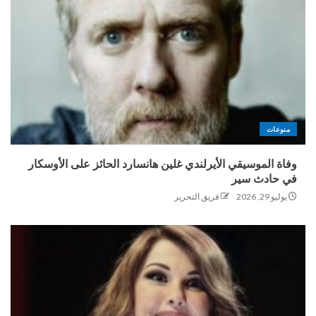
منوعات
وفاة الموسيقي الأيرلندي غلين هانسارد الحائز على الأوسكار
في حادث سير
يوليو 29, 2026
فريق التحرير