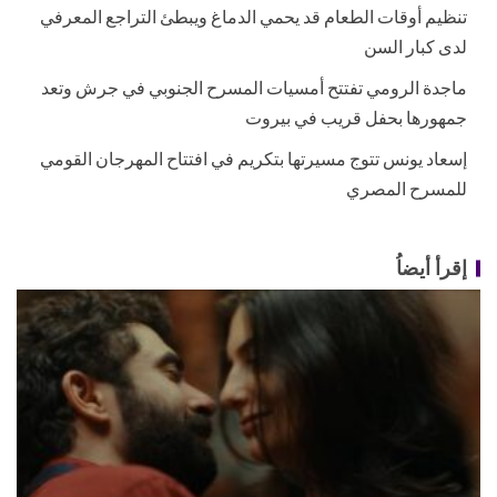
تنظيم أوقات الطعام قد يحمي الدماغ ويبطئ التراجع المعرفي
لدى كبار السن
ماجدة الرومي تفتتح أمسيات المسرح الجنوبي في جرش وتعد
جمهورها بحفل قريب في بيروت
إسعاد يونس تتوج مسيرتها بتكريم في افتتاح المهرجان القومي
للمسرح المصري
إقرأ أيضاُ