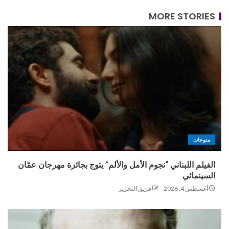
MORE STORIES
منوعات
الفيلم اللبناني “نجوم الأمل والألم” يتوج بجائزة مهرجان عمّان
السينمائي
أغسطس 4, 2026
فريق التحرير