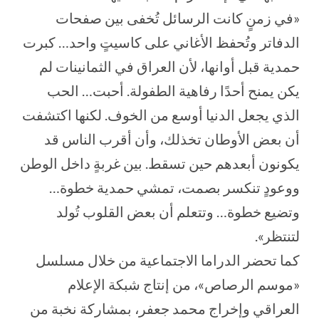
«في زمنٍ كانت الرسائل تُخفى بين صفحات
الدفاتر وتُحفظ الأغاني على كاسيتٍ واحد… كبرت
حمدية قبل أوانها، لأن العراق في الثمانينات لم
يكن يمنح أحدًا رفاهية الطفولة. أحبت… الحب
الذي يجعل الدنيا أوسع من الخوف. لكنها اكتشفت
أن بعض الأوطان تخذلك، وأن أقرب الناس قد
يكونون أبعدهم حين تسقط. بين غربةٍ داخل الوطن
ووعودٍ تنكسر بصمت، تمشي حمدية خطوة…
وتضيع خطوة… وتتعلم أن بعض القلوب تُولد
لتنتظر».
كما تحضر الدراما الاجتماعية من خلال مسلسل
«موسم الرصاص»، من إنتاج شبكة الإعلام
العراقي وإخراج محمد جعفر، بمشاركة نخبة من