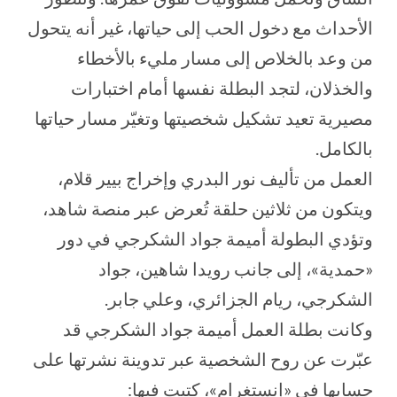
الأحداث مع دخول الحب إلى حياتها، غير أنه يتحول
من وعد بالخلاص إلى مسار مليء بالأخطاء
والخذلان، لتجد البطلة نفسها أمام اختبارات
مصيرية تعيد تشكيل شخصيتها وتغيّر مسار حياتها
بالكامل.
العمل من تأليف نور البدري وإخراج بيير قلام،
ويتكون من ثلاثين حلقة تُعرض عبر منصة شاهد،
وتؤدي البطولة أميمة جواد الشكرجي في دور
«حمدية»، إلى جانب رويدا شاهين، جواد
الشكرجي، ريام الجزائري، وعلي جابر.
وكانت بطلة العمل أميمة جواد الشكرجي قد
عبّرت عن روح الشخصية عبر تدوينة نشرتها على
حسابها في «إنستغرام»، كتبت فيها: