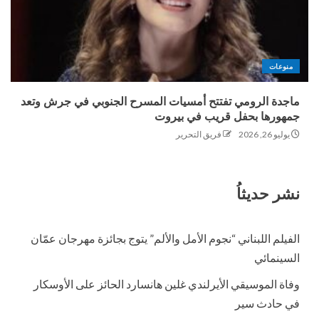
منوعات
ماجدة الرومي تفتتح أمسيات المسرح الجنوبي في جرش وتعد
جمهورها بحفل قريب في بيروت
يوليو 26, 2026
فريق التحرير
نشر حديثاُ
الفيلم اللبناني “نجوم الأمل والألم” يتوج بجائزة مهرجان عمّان
السينمائي
وفاة الموسيقي الأيرلندي غلين هانسارد الحائز على الأوسكار
في حادث سير