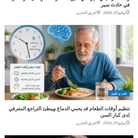
في حادث سير
يوليو 29, 2026
فريق التحرير
طب و علوم
تنظيم أوقات الطعام قد يحمي الدماغ ويبطئ التراجع المعرفي
لدى كبار السن
يوليو 29, 2026
فريق التحرير