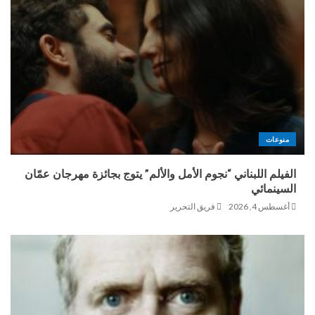
منوعات
الفيلم اللبناني “نجوم الأمل والألم” يتوج بجائزة مهرجان عمّان
السينمائي
أغسطس 4, 2026
فريق التحرير