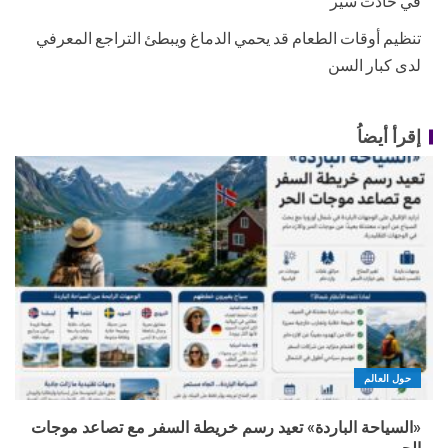
في حادث سير
تنظيم أوقات الطعام قد يحمي الدماغ ويبطئ التراجع المعرفي
لدى كبار السن
إقرأ أيضاُ
حول العالم
«السياحة الباردة» تعيد رسم خريطة السفر مع تصاعد موجات