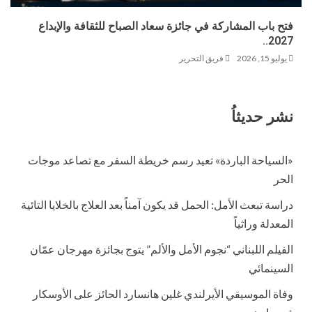
فتح باب المشاركة في جائزة سعاد الصباح للثقافة والإبداع
2027..
يوليو 15, 2026
فريق التحرير
نشر حديثاُ
«السياحة الباردة» تعيد رسم خريطة السفر مع تصاعد موجات
الحر
دراسة تبعث الأمل: الحمل قد يكون آمناً بعد العلاج بالخلايا التائية
المعدلة وراثياً
الفيلم اللبناني “نجوم الأمل والألم” يتوج بجائزة مهرجان عمّان
السينمائي
وفاة الموسيقي الأيرلندي غلين هانسارد الحائز على الأوسكار