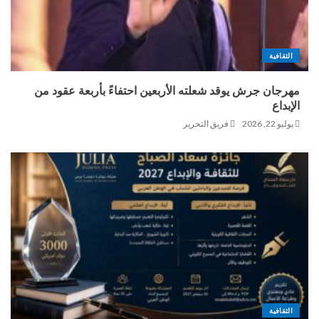
الثقافية
مهرجان جرش يوقد شعلته الأربعين احتفاءً بأربعة عقود من
الإبداع
يوليو 22, 2026
فريق التحرير
الثقافية