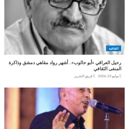
الثقافية
رحيل العراقي «أبو حالوب».. أشهر رواد مقاهي دمشق وذاكرة
المنفى الثقافي
يوليو 23, 2026
فريق التحرير