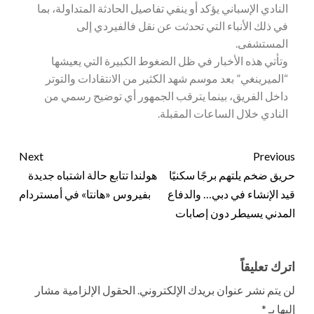
النادي الإسباني يؤكد أو ينفي تفاصيل الحادثة المتداولة، بما
في ذلك الأنباء التي تحدثت عن نقل فالفيردي إلى
المستشفى.
وتأتي هذه الأخبار في ظل الضغوط الكبيرة التي يعيشها
“الميرينغي” بعد موسم شهد الكثير من الانتقادات والتوتر
داخل الفريق، بينما يترقب الجمهور أي توضيح رسمي من
النادي خلال الساعات المقبلة.
Next
Previous
حريق ضخم يلتهم برجًا سكنيًا
هولندا تتابع حالة اشتباه جديدة
قيد الإنشاء في دبي… والدفاع
بفيروس «هانتا» في أمستردام
المدني يسيطر دون إصابات
اترك تعليقاً
لن يتم نشر عنوان بريدك الإلكتروني.
الحقول الإلزامية مشار
إليها بـ
*