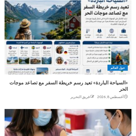
حول العالم
«السياحة الباردة» تعيد رسم خريطة السفر مع تصاعد موجات
الحر
أغسطس 8, 2026
فريق التحرير