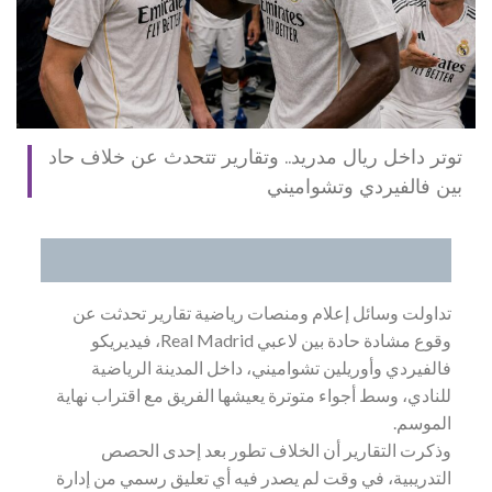
توتر داخل ريال مدريد.. وتقارير تتحدث عن خلاف حاد
بين فالفيردي وتشواميني
تداولت وسائل إعلام ومنصات رياضية تقارير تحدثت عن
وقوع مشادة حادة بين لاعبي Real Madrid، فيديريكو
فالفيردي وأوريلين تشواميني، داخل المدينة الرياضية
للنادي، وسط أجواء متوترة يعيشها الفريق مع اقتراب نهاية
الموسم.
وذكرت التقارير أن الخلاف تطور بعد إحدى الحصص
التدريبية، في وقت لم يصدر فيه أي تعليق رسمي من إدارة