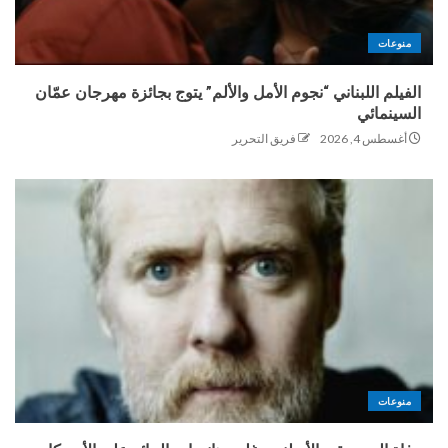
منوعات
الفيلم اللبناني “نجوم الأمل والألم” يتوج بجائزة مهرجان عمّان
السينمائي
أغسطس 4, 2026
فريق التحرير
منوعات