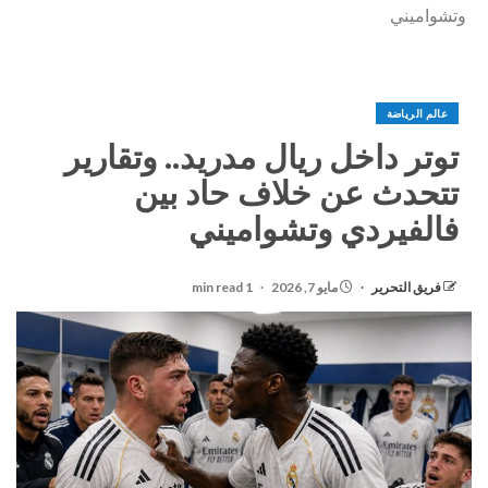
وتشواميني
عالم الرياضة
توتر داخل ريال مدريد.. وتقارير
تتحدث عن خلاف حاد بين
فالفيردي وتشواميني
فريق التحرير
مايو 7, 2026
1 min read