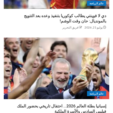
عالم الرياضة
دي لا فوينتي يطالب كوكوريا بتنفيذ وعده بعد التتويج
بالمونديال: حان وقت الوشم!
يوليو 21, 2026
فريق التحرير
عالم الرياضة
إسبانيا بطلة العالم 2026… احتفال تاريخي بحضور الملك
فيليبي السادس والأسرة الملكية