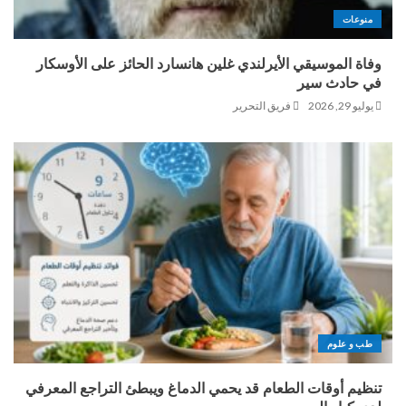
منوعات
وفاة الموسيقي الأيرلندي غلين هانسارد الحائز على الأوسكار
في حادث سير
يوليو 29, 2026
فريق التحرير
طب و علوم
تنظيم أوقات الطعام قد يحمي الدماغ ويبطئ التراجع المعرفي