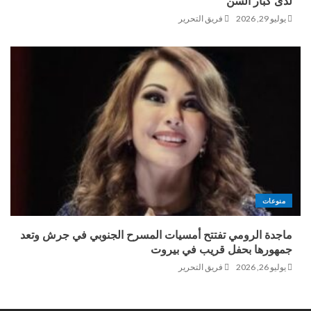
لدى كبار السن
يوليو 29, 2026
فريق التحرير
منوعات
ماجدة الرومي تفتتح أمسيات المسرح الجنوبي في جرش وتعد
جمهورها بحفل قريب في بيروت
يوليو 26, 2026
فريق التحرير