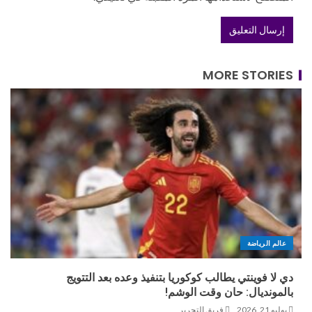
MORE STORIES
عالم الرياضة
دي لا فوينتي يطالب كوكوريا بتنفيذ وعده بعد التتويج
بالمونديال: حان وقت الوشم!
يوليو 21, 2026
فريق التحرير