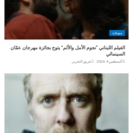
منوعات
الفيلم اللبناني “نجوم الأمل والألم” يتوج بجائزة مهرجان عمّان
السينمائي
أغسطس 4, 2026
فريق التحرير