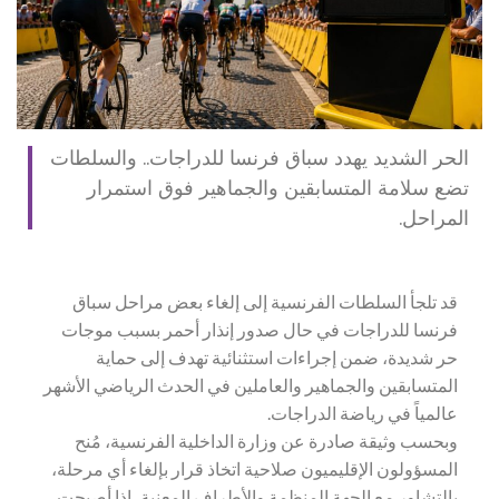
الحر الشديد يهدد سباق فرنسا للدراجات.. والسلطات
تضع سلامة المتسابقين والجماهير فوق استمرار
المراحل.
قد تلجأ السلطات الفرنسية إلى إلغاء بعض مراحل سباق
فرنسا للدراجات في حال صدور إنذار أحمر بسبب موجات
حر شديدة، ضمن إجراءات استثنائية تهدف إلى حماية
المتسابقين والجماهير والعاملين في الحدث الرياضي الأشهر
عالمياً في رياضة الدراجات.
وبحسب وثيقة صادرة عن وزارة الداخلية الفرنسية، مُنح
المسؤولون الإقليميون صلاحية اتخاذ قرار بإلغاء أي مرحلة،
بالتشاور مع الجهة المنظمة والأطراف المعنية، إذا أصبحت