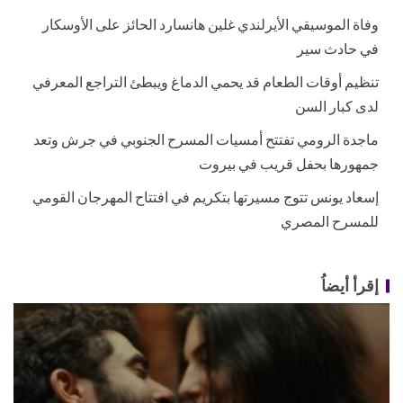
وفاة الموسيقي الأيرلندي غلين هانسارد الحائز على الأوسكار
في حادث سير
تنظيم أوقات الطعام قد يحمي الدماغ ويبطئ التراجع المعرفي
لدى كبار السن
ماجدة الرومي تفتتح أمسيات المسرح الجنوبي في جرش وتعد
جمهورها بحفل قريب في بيروت
إسعاد يونس تتوج مسيرتها بتكريم في افتتاح المهرجان القومي
للمسرح المصري
إقرأ أيضاُ