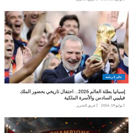
عالم الرياضة
إسبانيا بطلة العالم 2026… احتفال تاريخي بحضور الملك
فيليبي السادس والأسرة الملكية
يوليو 19, 2026
فريق التحرير