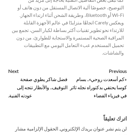
التوضيح، خصوصًا آلية الاتصال المستقل من دون هاتف أو
Wi-Fi أو Bluetooth، وطريقة الشحن أثناء ارتداء الجهاز.
ويعكس Carely اتجاهًا متزايدًا في عالم الأجهزة القابلة
للارتداء نحو تطوير تقنيات أكثر بساطة لكبار السن، تجمع بين
المراقبة الصحية المستمرة والاستجابة للطوارئ، من دون
تحميل المستخدم عبء التعامل اليومي مع التطبيقات
والشاشات.
Next
Previous
«كم أسعدت روحي».. بسام
فضل شاكر يطوي صفحة
كوسا يحتفي بدكتوراه نجله ثائر
التوقيف.. والأنظار تتجه إلى
في فيزياء الفضاء
عودته الفنية.
اترك تعليقاً
لن يتم نشر عنوان بريدك الإلكتروني.
الحقول الإلزامية مشار