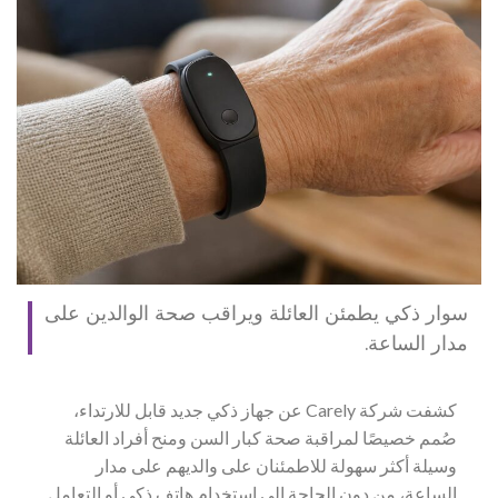
سوار ذكي يطمئن العائلة ويراقب صحة الوالدين على
مدار الساعة.
كشفت شركة Carely عن جهاز ذكي جديد قابل للارتداء،
صُمم خصيصًا لمراقبة صحة كبار السن ومنح أفراد العائلة
وسيلة أكثر سهولة للاطمئنان على والديهم على مدار
الساعة، من دون الحاجة إلى استخدام هاتف ذكي أو التعامل