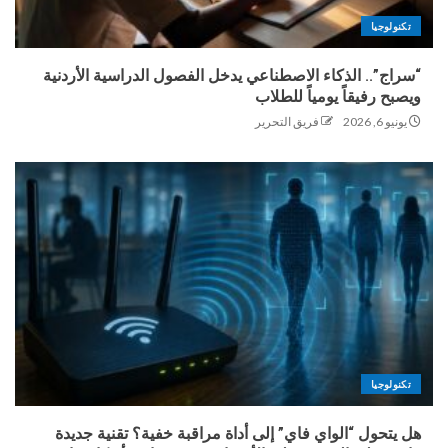
تكنولوجيا
“سراج”.. الذكاء الاصطناعي يدخل الفصول الدراسية الأردنية
ويصبح رفيقاً يومياً للطلاب
يونيو 6, 2026
فريق التحرير
تكنولوجيا
هل يتحول “الواي فاي” إلى أداة مراقبة خفية؟ تقنية جديدة