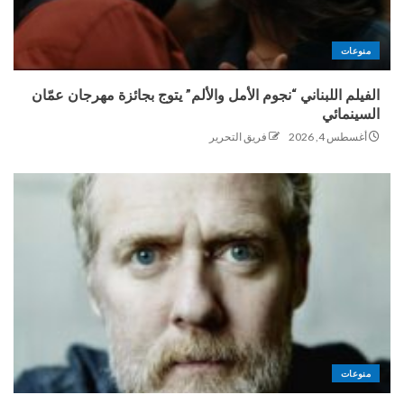
منوعات
الفيلم اللبناني “نجوم الأمل والألم” يتوج بجائزة مهرجان عمّان
السينمائي
أغسطس 4, 2026
فريق التحرير
منوعات