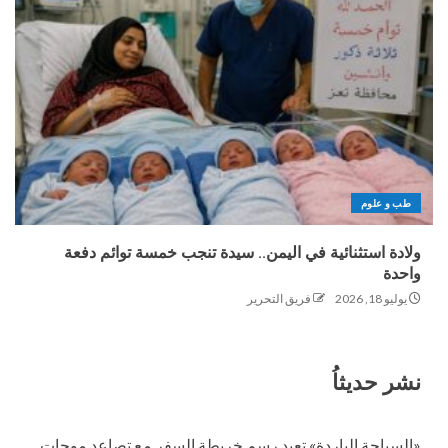
طب و علوم
ولادة استثنائية في اليمن.. سيدة تنجب خمسة توائم دفعة
واحدة
يوليو 18, 2026
فريق التحرير
نشر حديثاُ
«السياحة الباردة» تعيد رسم خريطة السفر مع تصاعد موجات