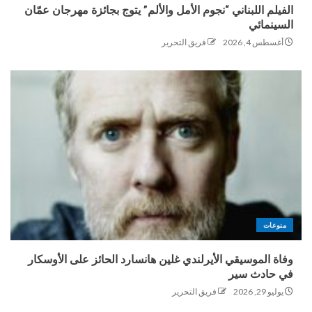
الفيلم اللبناني “نجوم الأمل والألم” يتوج بجائزة مهرجان عمّان
السينمائي
أغسطس 4, 2026
فريق التحرير
منوعات
وفاة الموسيقي الأيرلندي غلين هانسارد الحائز على الأوسكار
في حادث سير
يوليو 29, 2026
فريق التحرير