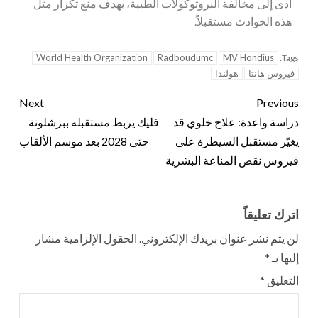
أدى إلى مخالفة البروتوكولات الطبية، بهدف منع تكرار مثل
هذه الحوادث مستقبلاً.
World Health Organization
Radboudumc
MV Hondius
Tags:
فيروس هانتا
هولندا
Next
Previous
دراسة واعدة: علاج خلوي قد
فليك يربط مستقبله ببرشلونة
يغيّر مستقبل السيطرة على
حتى 2028 بعد موسم الألقاب
فيروس نقص المناعة البشرية
اترك تعليقاً
لن يتم نشر عنوان بريدك الإلكتروني.
الحقول الإلزامية مشار
إليها بـ
*
التعليق
*