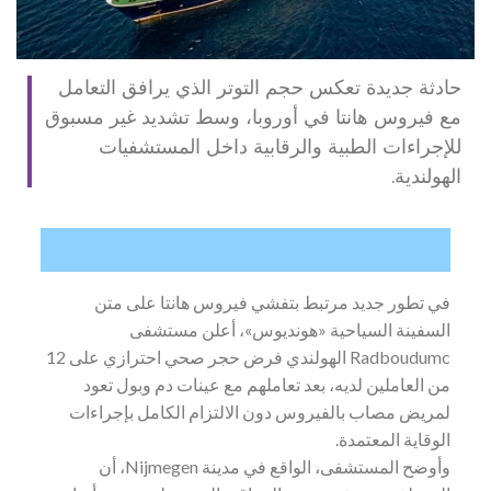
حادثة جديدة تعكس حجم التوتر الذي يرافق التعامل
مع فيروس هانتا في أوروبا، وسط تشديد غير مسبوق
للإجراءات الطبية والرقابية داخل المستشفيات
الهولندية.
في تطور جديد مرتبط بتفشي فيروس هانتا على متن
السفينة السياحية «هونديوس»، أعلن مستشفى
Radboudumc الهولندي فرض حجر صحي احترازي على 12
من العاملين لديه، بعد تعاملهم مع عينات دم وبول تعود
لمريض مصاب بالفيروس دون الالتزام الكامل بإجراءات
الوقاية المعتمدة.
وأوضح المستشفى، الواقع في مدينة Nijmegen، أن