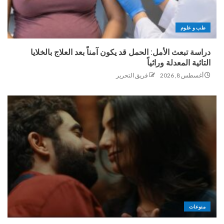
طب و علوم
دراسة تبعث الأمل: الحمل قد يكون آمناً بعد العلاج بالخلايا
التائية المعدلة وراثياً
أغسطس 8, 2026
فريق التحرير
منوعات