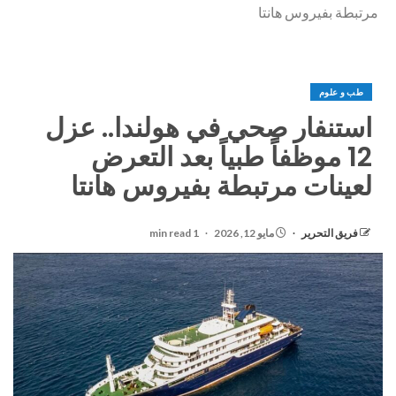
مرتبطة بفيروس هانتا
طب و علوم
استنفار صحي في هولندا.. عزل
12 موظفاً طبياً بعد التعرض
لعينات مرتبطة بفيروس هانتا
فريق التحرير
مايو 12, 2026
1 min read