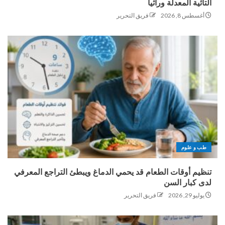
التائية المعدلة وراثياً
أغسطس 8, 2026
فريق التحرير
طب و علوم
تنظيم أوقات الطعام قد يحمي الدماغ ويبطئ التراجع المعرفي
لدى كبار السن
يوليو 29, 2026
فريق التحرير