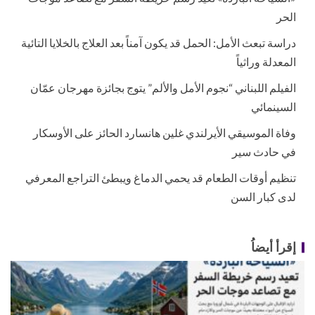
الحر
دراسة تبعث الأمل: الحمل قد يكون آمناً بعد العلاج بالخلايا التائية
المعدلة وراثياً
الفيلم اللبناني “نجوم الأمل والألم” يتوج بجائزة مهرجان عمّان
السينمائي
وفاة الموسيقي الأيرلندي غلين هانسارد الحائز على الأوسكار
في حادث سير
تنظيم أوقات الطعام قد يحمي الدماغ ويبطئ التراجع المعرفي
لدى كبار السن
إقرأ أيضاُ