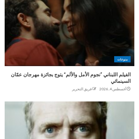
منوعات
الفيلم اللبناني “نجوم الأمل والألم” يتوج بجائزة مهرجان عمّان
السينمائي
أغسطس 4, 2026
فريق التحرير