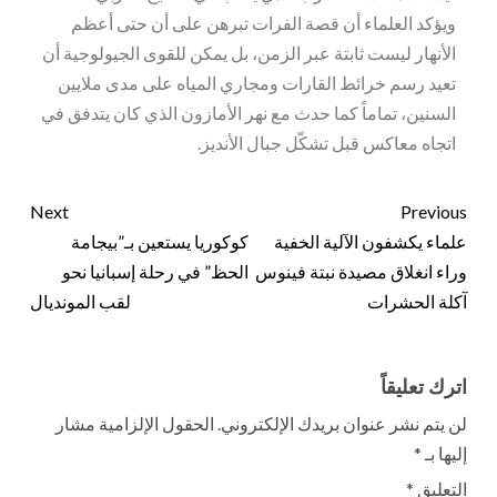
ويؤكد العلماء أن قصة الفرات تبرهن على أن حتى أعظم
الأنهار ليست ثابتة عبر الزمن، بل يمكن للقوى الجيولوجية أن
تعيد رسم خرائط القارات ومجاري المياه على مدى ملايين
السنين، تماماً كما حدث مع نهر الأمازون الذي كان يتدفق في
اتجاه معاكس قبل تشكّل جبال الأنديز.
Next
Previous
علماء يكشفون الآلية الخفية
كوكوريا يستعين بـ”بيجامة
وراء انغلاق مصيدة نبتة فينوس
الحظ” في رحلة إسبانيا نحو
آكلة الحشرات
لقب المونديال
اترك تعليقاً
لن يتم نشر عنوان بريدك الإلكتروني.
الحقول الإلزامية مشار
إليها بـ
*
التعليق
*