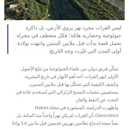
ليس الفرات مجرد نهر يروي الأرض، بل ذاكرة
جيولوجية وحضارية هائلة؛ فكل منعطف في مجراه
يحمل قصة بدأت قبل ملايين السنين وانتهت بولادة
أولى المدن التي غيّرت وجه التاريخ.
تمكّن فريق دولي من علماء الجيولوجيا من تتبّع الأصول
الأولى لنهر الفرات، أحد أهم الأنهار في تاريخ البشرية،
وكشف الكيفية التي تشكّل بها قبل ملايين السنين،
مستعينين بتقنيات المسح الزلزالي التي تُستخدم عادة في
البحث عن النفط والغاز.
وأظهرت الدراسة، المنشورة في مجلة Nature
Geoscience، أن الفرات لم يكن نهراً واحداً منذ البداية، بل
نشأ نتيجة اندماج نظامين نهريين قديمين قبل ما بين 1.6 و3.6