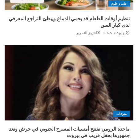
طب و علوم
تنظيم أوقات الطعام قد يحمي الدماغ ويبطئ التراجع المعرفي
لدى كبار السن
يوليو 29, 2026
فريق التحرير
منوعات
ماجدة الرومي تفتتح أمسيات المسرح الجنوبي في جرش وتعد
جمهورها بحفل قريب في بيروت