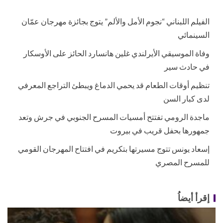
الفيلم اللبناني “نجوم الأمل والألم” يتوج بجائزة مهرجان عمّان
السينمائي
وفاة الموسيقي الأيرلندي غلين هانسارد الحائز على الأوسكار
في حادث سير
تنظيم أوقات الطعام قد يحمي الدماغ ويبطئ التراجع المعرفي
لدى كبار السن
ماجدة الرومي تفتتح أمسيات المسرح الجنوبي في جرش وتعد
جمهورها بحفل قريب في بيروت
إسعاد يونس تتوج مسيرتها بتكريم في افتتاح المهرجان القومي
للمسرح المصري
إقرأ أيضاُ