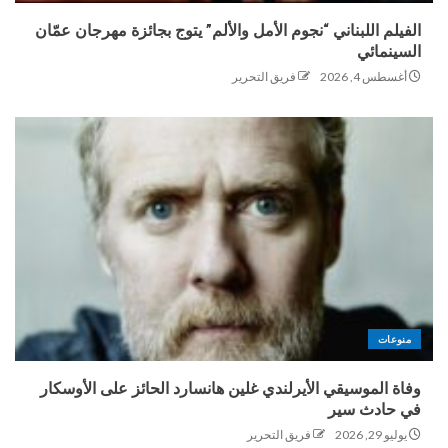
الفيلم اللبناني “نجوم الأمل والألم” يتوج بجائزة مهرجان عمّان
السينمائي
أغسطس 4, 2026
فريق التحرير
منوعات
وفاة الموسيقي الأيرلندي غلين هانسارد الحائز على الأوسكار
في حادث سير
يوليو 29, 2026
فريق التحرير