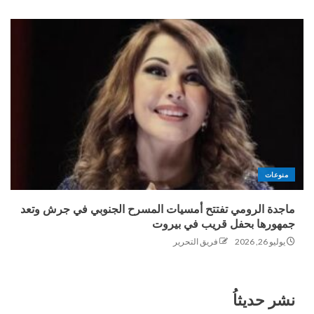
منوعات
ماجدة الرومي تفتتح أمسيات المسرح الجنوبي في جرش وتعد
جمهورها بحفل قريب في بيروت
يوليو 26, 2026
فريق التحرير
نشر حديثاُ