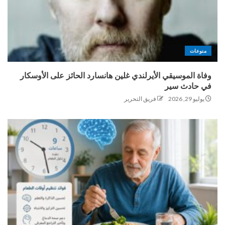
منوعات
وفاة الموسيقي الأيرلندي غلين هانسارد الحائز على الأوسكار
في حادث سير
يوليو 29, 2026
فريق التحرير