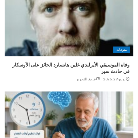
منوعات
وفاة الموسيقي الأيرلندي غلين هانسارد الحائز على الأوسكار
في حادث سير
يوليو 29, 2026
فريق التحرير