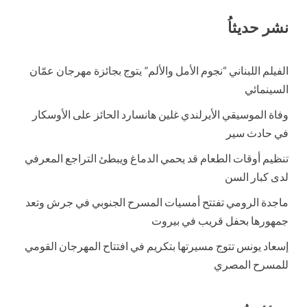
نشر حديثاُ
الفيلم اللبناني “نجوم الأمل والألم” يتوج بجائزة مهرجان عمّان
السينمائي
وفاة الموسيقي الأيرلندي غلين هانسارد الحائز على الأوسكار
في حادث سير
تنظيم أوقات الطعام قد يحمي الدماغ ويبطئ التراجع المعرفي
لدى كبار السن
ماجدة الرومي تفتتح أمسيات المسرح الجنوبي في جرش وتعد
جمهورها بحفل قريب في بيروت
إسعاد يونس تتوج مسيرتها بتكريم في افتتاح المهرجان القومي
للمسرح المصري