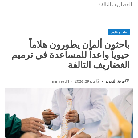
الغضاريف التالفة
طب و علوم
باحثون ألمان يطورون هلاماً
حيوياً واعداً للمساعدة في ترميم
الغضاريف التالفة
فريق التحرير
مايو 29, 2026
1 min read