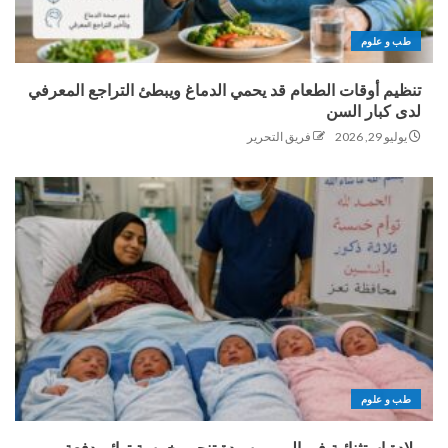
طب و علوم
تنظيم أوقات الطعام قد يحمي الدماغ ويبطئ التراجع المعرفي
لدى كبار السن
يوليو 29, 2026
فريق التحرير
طب و علوم