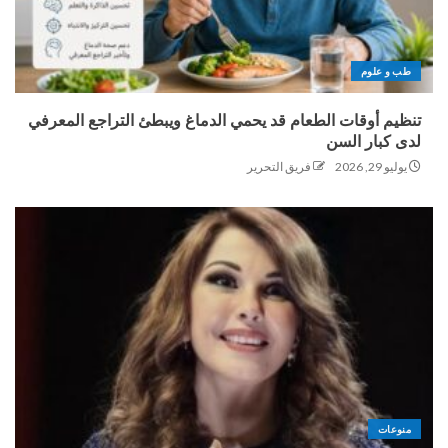
طب و علوم
تنظيم أوقات الطعام قد يحمي الدماغ ويبطئ التراجع المعرفي
لدى كبار السن
يوليو 29, 2026
فريق التحرير
منوعات