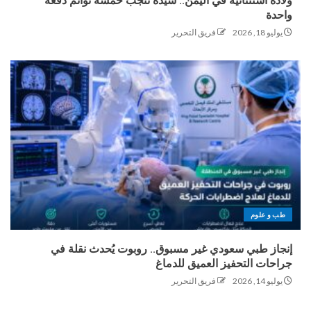
ولادة استثنائية في اليمن.. سيدة تنجب خمسة توائم دفعة
واحدة
يوليو 18, 2026
فريق التحرير
طب و علوم
إنجاز طبي سعودي غير مسبوق.. روبوت يُحدث نقلة في
جراحات التحفيز العميق للدماغ
يوليو 14, 2026
فريق التحرير