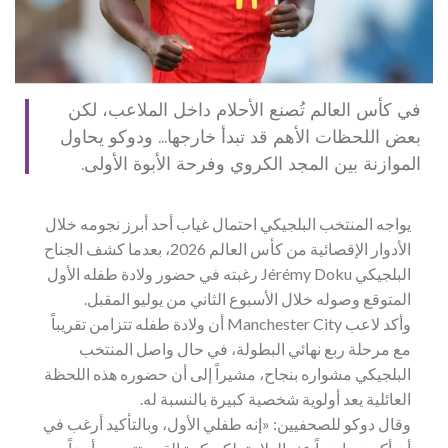
في كأس العالم تُصنع الأحلام داخل الملاعب، لكن
بعض اللحظات الأهم قد تبدأ خارجها… ودوكو يحاول
الموازنة بين المجد الكروي وفرحة الأبوة الأولى.
يواجه المنتخب البلجيكي احتمال غياب أحد أبرز نجومه خلال
الأدوار الإقصائية من كأس العالم 2026، بعدما كشف الجناح
البلجيكي Jérémy Doku رغبته في حضور ولادة طفله الأول
المتوقع وصوله خلال الأسبوع الثاني من يوليو المقبل.
وأكد لاعب Manchester City أن ولادة طفله تتزامن تقريباً
مع مرحلة ربع نهائي البطولة، في حال واصل المنتخب
البلجيكي مشواره بنجاح، مشيراً إلى أن حضوره هذه اللحظة
العائلية يعد أولوية شخصية كبيرة بالنسبة له.
وقال دوكو للصحفيين: «إنه طفلي الأول، وبالتأكيد أرغب في