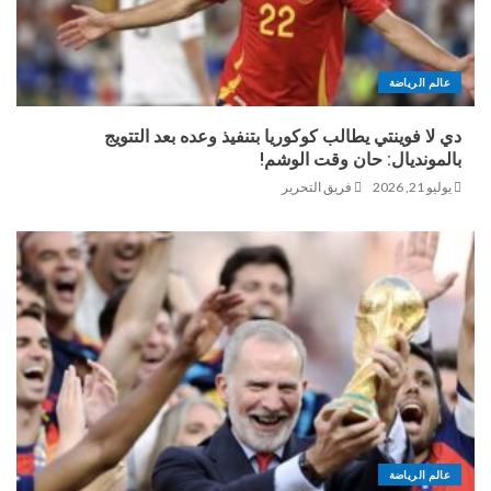
عالم الرياضة
دي لا فوينتي يطالب كوكوريا بتنفيذ وعده بعد التتويج
بالمونديال: حان وقت الوشم!
يوليو 21, 2026
فريق التحرير
عالم الرياضة