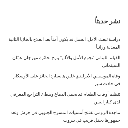
نشر حديثاُ
دراسة تبعث الأمل: الحمل قد يكون آمناً بعد العلاج بالخلايا التائية
المعدلة وراثياً
الفيلم اللبناني “نجوم الأمل والألم” يتوج بجائزة مهرجان عمّان
السينمائي
وفاة الموسيقي الأيرلندي غلين هانسارد الحائز على الأوسكار
في حادث سير
تنظيم أوقات الطعام قد يحمي الدماغ ويبطئ التراجع المعرفي
لدى كبار السن
ماجدة الرومي تفتتح أمسيات المسرح الجنوبي في جرش وتعد
جمهورها بحفل قريب في بيروت