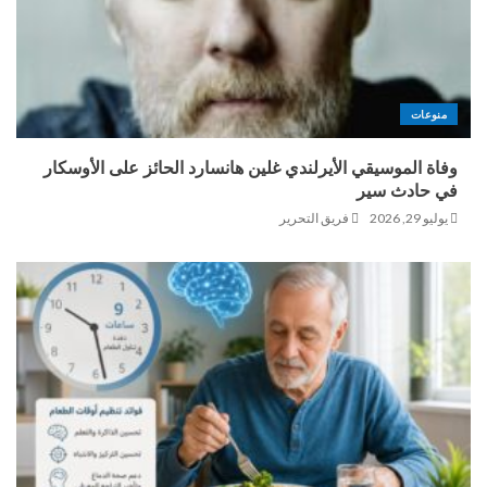
منوعات
وفاة الموسيقي الأيرلندي غلين هانسارد الحائز على الأوسكار
في حادث سير
يوليو 29, 2026
فريق التحرير