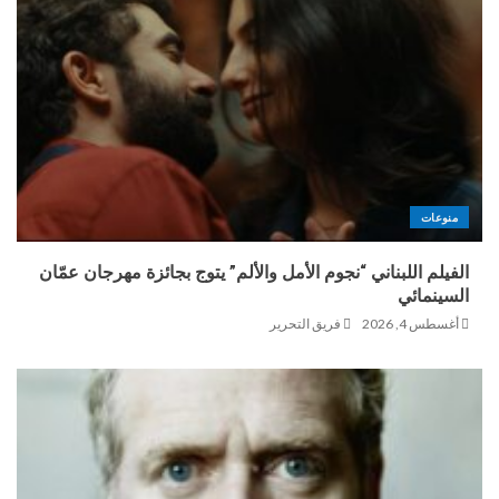
منوعات
الفيلم اللبناني “نجوم الأمل والألم” يتوج بجائزة مهرجان عمّان
السينمائي
أغسطس 4, 2026
فريق التحرير