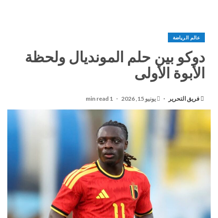
عالم الرياضة
دوكو بين حلم المونديال ولحظة
الأبوة الأولى
فريق التحرير
يونيو 15, 2026
1 min read