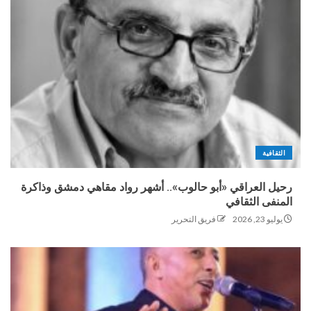
الثقافية
رحيل العراقي «أبو حالوب».. أشهر رواد مقاهي دمشق وذاكرة
المنفى الثقافي
يوليو 23, 2026
فريق التحرير