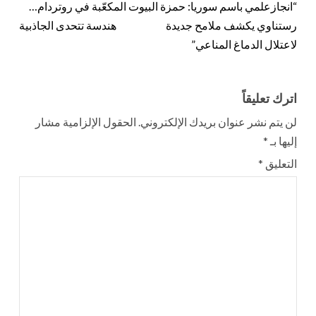
“انجازعلمي باسم سوريا: حمزة
البيوت المكعّبة في روتردام…
رستناوي يكشف ملامح جديدة
هندسة تتحدى الجاذبية
لاعتلال الدماغ المناعي”
اترك تعليقاً
لن يتم نشر عنوان بريدك الإلكتروني.
الحقول الإلزامية مشار
إليها بـ
*
التعليق
*