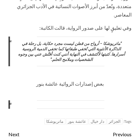
متعددة، وتُعدّ من أبرز الأصوات النسائية في الأدب الجزائري
المعاصر.
وفي تعليقٍ لها على صدور الرواية، قالت الكاتبة:
“ماتريوشكا – أرواح من قطن ليست مجرد حكاية، بل رحلة في
الذاكرة الأنثوية التي تُخفي طبقاتها كما تخفي الدمية الروسية
أسرارها. كتبتها لأكتشف في النهاية أنني كنت أفتّش عني بين وجوه
الشخصيات وملامح الحلم.”
بعض إصدارات الروائية عائشة بنور
الجزائر
دار خيال
عائشة بنور
ماتريوشكا
Tags:
Next
Previous