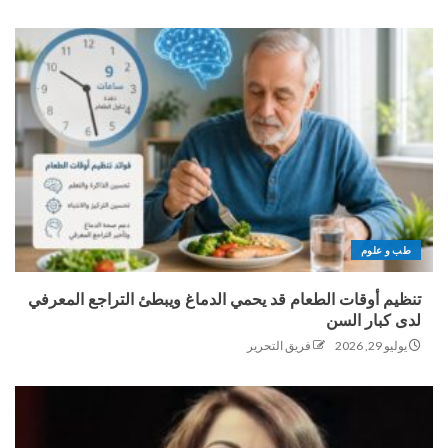
طب و علوم
تنظيم أوقات الطعام قد يحمي الدماغ ويبطئ التراجع المعرفي
لدى كبار السن
يوليو 29, 2026
فريق التحرير