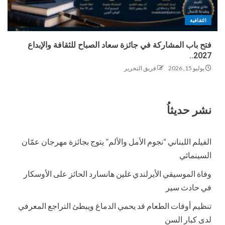
الثقافية
فتح باب المشاركة في جائزة سعاد الصباح للثقافة والإبداع
2027..
يوليو 15, 2026
فريق التحرير
نشر حديثاُ
الفيلم اللبناني “نجوم الأمل والألم” يتوج بجائزة مهرجان عمّان
السينمائي
وفاة الموسيقي الأيرلندي غلين هانسارد الحائز على الأوسكار
في حادث سير
تنظيم أوقات الطعام قد يحمي الدماغ ويبطئ التراجع المعرفي
لدى كبار السن