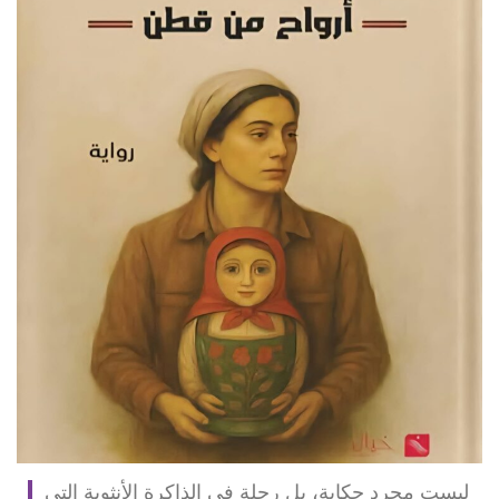
ليست مجرد حكاية، بل رحلة في الذاكرة الأنثوية التي