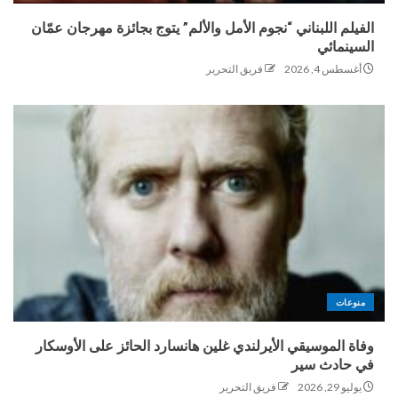
الفيلم اللبناني “نجوم الأمل والألم” يتوج بجائزة مهرجان عمّان
السينمائي
أغسطس 4, 2026
فريق التحرير
منوعات
وفاة الموسيقي الأيرلندي غلين هانسارد الحائز على الأوسكار
في حادث سير
يوليو 29, 2026
فريق التحرير