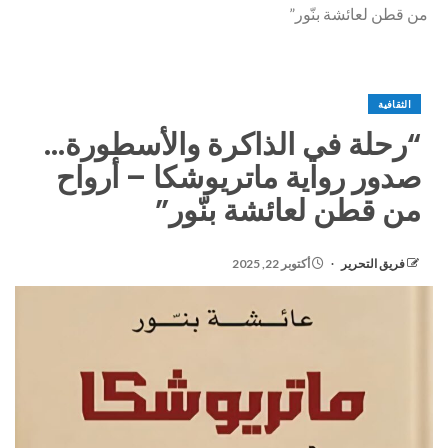
من قطن لعائشة بنّور”
الثقافية
“رحلة في الذاكرة والأسطورة…
صدور رواية ماتريوشكا – أرواح
من قطن لعائشة بنّور”
فريق التحرير
أكتوبر 22, 2025