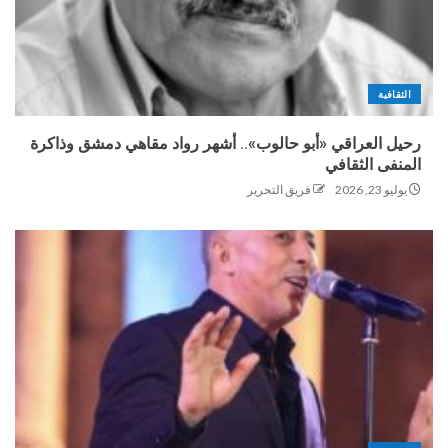
الثقافية
رحيل العراقي «أبو حالوب».. أشهر رواد مقاهي دمشق وذاكرة
المنفى الثقافي
يوليو 23, 2026
فريق التحرير