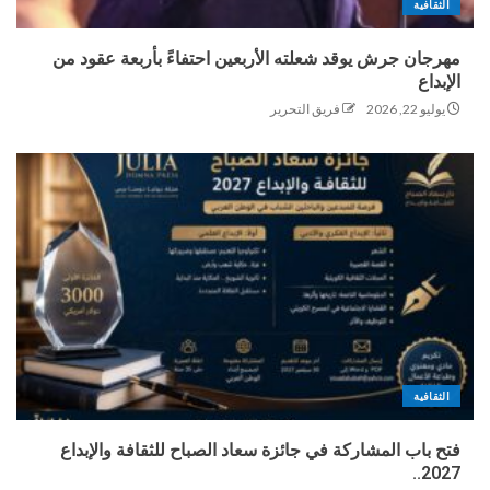
الثقافية
مهرجان جرش يوقد شعلته الأربعين احتفاءً بأربعة عقود من
الإبداع
يوليو 22, 2026
فريق التحرير
الثقافية
فتح باب المشاركة في جائزة سعاد الصباح للثقافة والإبداع
2027..