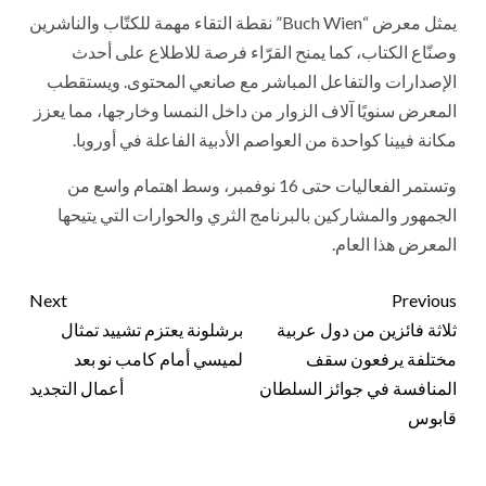
يمثل معرض “Buch Wien” نقطة التقاء مهمة للكتّاب والناشرين
وصنّاع الكتاب، كما يمنح القرّاء فرصة للاطلاع على أحدث
الإصدارات والتفاعل المباشر مع صانعي المحتوى. ويستقطب
المعرض سنويًا آلاف الزوار من داخل النمسا وخارجها، مما يعزز
مكانة فيينا كواحدة من العواصم الأدبية الفاعلة في أوروبا.
وتستمر الفعاليات حتى 16 نوفمبر، وسط اهتمام واسع من
الجمهور والمشاركين بالبرنامج الثري والحوارات التي يتيحها
المعرض هذا العام.
Next
Previous
ثلاثة فائزين من دول عربية
برشلونة يعتزم تشييد تمثال
مختلفة يرفعون سقف
لميسي أمام كامب نو بعد
المنافسة في جوائز السلطان
أعمال التجديد
قابوس