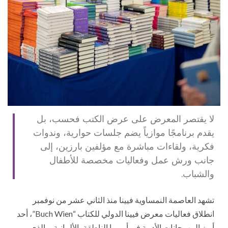
لا يقتصر المعرض على عرض الكتب فحسب، بل
يقدم برنامجًا موازياً يضم جلسات حوارية، وندوات
فكرية، ولقاءات مباشرة مع مؤلفين بارزين، إلى
جانب ورش عمل وفعاليات مخصصة للأطفال
والشباب.
تشهد العاصمة النمساوية فيينا منذ الثاني عشر من نوفمبر
انطلاق فعاليات معرض فيينا الدولي للكتاب “Buch Wien”، أحد
أبرز المهرجانات الأدبية في أوروبا الناطقة بالألمانية، والذي