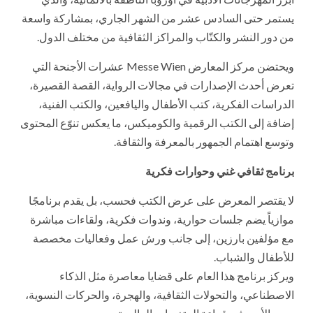
يستمر حتى السادس عشر من الشهر الجاري، بمشاركة واسعة
من دور النشر والكتّاب والمراكز الثقافية من مختلف الدول.
ويحتضن مركز المعارض Messe Wien عشرات الأجنحة التي
تعرض أحدث الإصدارات في مجالات الرواية، القصة القصيرة،
الدراسات الفكرية، كتب الأطفال واليافعين، والكتب الفنية،
إضافة إلى الكتب الرقمية والكوميكس، ما يعكس تنوّع المحتوى
وتوسع اهتمام الجمهور بالمعرفة والثقافة.
برنامج ثقافي غني وحوارات فكرية
لا يقتصر المعرض على عرض الكتب فحسب، بل يقدم برنامجًا
موازياً يضم جلسات حوارية، وندوات فكرية، ولقاءات مباشرة
مع مؤلفين بارزين، إلى جانب ورش عمل وفعاليات مخصصة
للأطفال والشباب.
ويركز برنامج هذا العام على قضايا معاصرة مثل الذكاء
الاصطناعي، والتحولات الثقافية، والهجرة، والحركات النسوية،