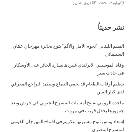
يوليو 15, 2026
فريق التحرير
نشر حديثاُ
الفيلم اللبناني “نجوم الأمل والألم” يتوج بجائزة مهرجان عمّان
السينمائي
وفاة الموسيقي الأيرلندي غلين هانسارد الحائز على الأوسكار
في حادث سير
تنظيم أوقات الطعام قد يحمي الدماغ ويبطئ التراجع المعرفي
لدى كبار السن
ماجدة الرومي تفتتح أمسيات المسرح الجنوبي في جرش وتعد
جمهورها بحفل قريب في بيروت
إسعاد يونس تتوج مسيرتها بتكريم في افتتاح المهرجان القومي
للمسرح المصري