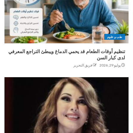
طب و علوم
تنظيم أوقات الطعام قد يحمي الدماغ ويبطئ التراجع المعرفي
لدى كبار السن
يوليو 29, 2026
فريق التحرير