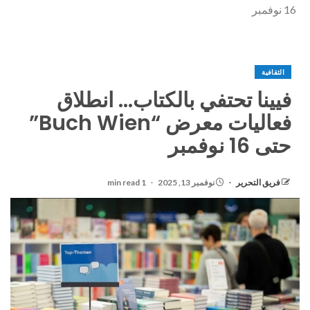
16 نوفمبر
الثقافية
فيينا تحتفي بالكتاب… انطلاق
فعاليات معرض “Buch Wien”
حتى 16 نوفمبر
فريق التحرير
نوفمبر 13, 2025
1 min read