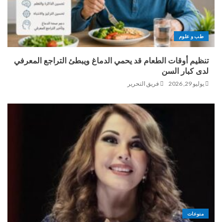
طب و علوم
تنظيم أوقات الطعام قد يحمي الدماغ ويبطئ التراجع المعرفي
لدى كبار السن
يوليو 29, 2026
فريق التحرير
منوعات