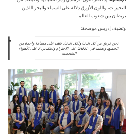
التحيزات، واللون الأزرق دلالة على السماء والبحر اللذين
يربطان بين شعوب العالم.
وتضيف إدريس موضحة:
نحن فريق من كل الدنيا ولكل الدنيا، نقف على مسافة واحدة من
الجميع، ونعتمد في علاقاتنا على الاحترام والتقدير، لا على الأهواء
الشخصية.