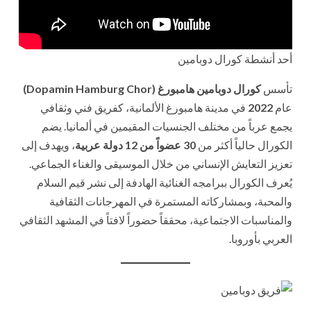
أحد أنشطة كورال دوبامين
تأسس
كورال دوبامين هامبورغ (Dopamin Hamburg Chor)
عام
2022
في مدينة هامبورغ الألمانية، كفريق فني وثقافي
يجمع عرباً من مختلف الجنسيات المقيمين في ألمانيا. يضم
الكورال حالياً أكثر من
30 عضواً من 12 دولة عربية
، ويهدف إلى
تعزيز التعايش الإنساني من خلال الموسيقى والغناء الجماعي.
يُعرف الكورال ببرامجه الغنائية الهادفة إلى نشر قيم السلام
والمحبة، وبمشاركاته المستمرة في المهرجانات الثقافية
والمناسبات الاجتماعية، محققاً حضوراً لافتاً في المشهد الثقافي
العربي بأوروبا.