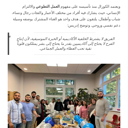
ويعتمد الكورال منذ تأسيسه على مفهوم
العمل التطوعي
والالتزام
الإنساني، حيث يشارك فيه أفراد من مختلف الأعمار والفئات رجال ونساء،
شباب وأطفال، يلتقون على هدف واحد هو الغناء المشترك بوصفه وسيلة
دعم نفسي وروحي. وتوضح إدريس:
الفريق لا يشترط الخلفية الأكاديمية أو الخبرة الموسيقية، لأن إنتاج
الفرح لا يحتاج إلى أكاديميين بقدر ما يحتاج إلى بشر يمتلكون قلوباً
نقية تحب العطاء والعمل الجماعي.