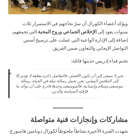
ويؤكد أعضاء الكورال أن سرّ نجاحهم في الاستمرار ثلاث
سنوات يعود إلى
الإخلاص الجماعي وروح المحبة
التي تجمعهم،
إضافة إلى الإدارة الواعية التي عملت على ترسيخ أسس
التواصل الإيجابي والتعاون ضمن الفريق.
تختم فداء إدريس حديثها قائلة:
نحن لا نسعى إلى أن نكون الأفضل، فالتفاضل دائرة مغلقة لا تؤدي إلا
إلى التنافس السلبي. نحن نحمل رسالة نبيلة في الحياة، رسالة
موسيقى وسلام وإنسانية. فالموسيقى وحدها قادرة على أن توحّد ما
فرّقته السياسة والدين.
مشاركات وإنجازات فنية متواصلة
شهدت الفترة الأخيرة نشاطاً ملحوظاً لكورال دوبامين هامبورغ،