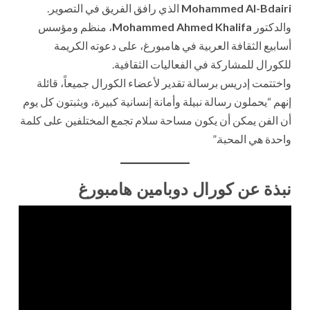
Mohammed Al-Bdairi
الذي رافق الفريق في التصوير.
والدكتور
Mohammed Ahmed Khalifa
، منظم ومؤسس
أسابيع الثقافة العربية في هامبورغ، على دعوته الكريمة
للكورال للمشاركة في الفعاليات الثقافية.
واختتمت إدريس برسالة تقدير لأعضاء الكورال جميعاً، قائلة
إنهم “يحملون رسالة نبيلة وأمانة إنسانية كبيرة، ويثبتون كل يوم
أن الفن يمكن أن يكون مساحة سلام تجمع المختلفين على كلمة
واحدة هي المحبة.”
نبذة عن كورال دوبامين هامبورغ