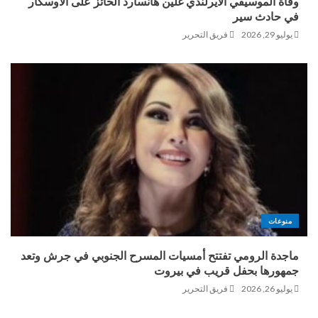
وفاة الموسيقي الأيرلندي غلين هانسارد الحائز على الأوسكار
في حادث سير
يوليو 29, 2026
فريق التحرير
منوعات
ماجدة الرومي تفتتح أمسيات المسرح الجنوبي في جرش وتعد
جمهورها بحفل قريب في بيروت
يوليو 26, 2026
فريق التحرير