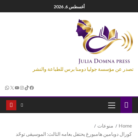
أغسطس 6, 2026
تصدر عن مؤسسة جوليا دومنا برس للطباعة والنشر
Home
منوعات
كورال دوبامين هامبورغ يحتفل بعامه الثالث: الموسيقى توحّد