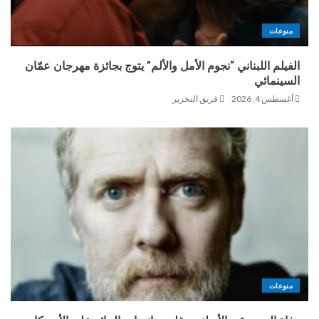
منوعات
الفيلم اللبناني “نجوم الأمل والألم” يتوج بجائزة مهرجان عمّان
السينمائي
أغسطس 4, 2026
فريق التحرير
منوعات