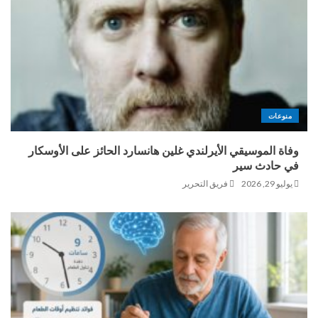
منوعات
وفاة الموسيقي الأيرلندي غلين هانسارد الحائز على الأوسكار
في حادث سير
يوليو 29, 2026
فريق التحرير