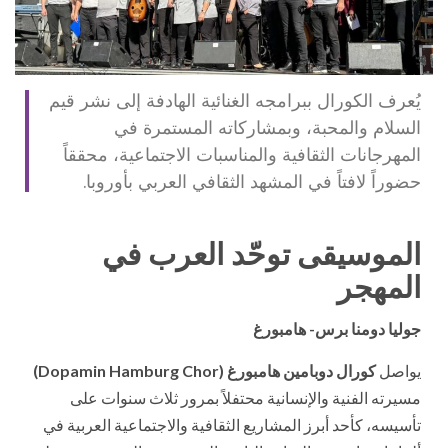
يُعرف الكورال ببرامجه الغنائية الهادفة إلى نشر قيم
السلام والمحبة، وبمشاركاته المستمرة في
المهرجانات الثقافية والمناسبات الاجتماعية، محققاً
حضوراً لافتاً في المشهد الثقافي العربي بأوروبا.
الموسيقى توحّد العرب في
المهجر
جوليا دومنا برس- هامبورغ
يواصل
كورال دوبامين هامبورغ (Dopamin Hamburg Chor)
مسيرته الفنية والإنسانية محتفلاً بمرور ثلاث سنوات على
تأسيسه، كأحد أبرز المشاريع الثقافية والاجتماعية العربية في