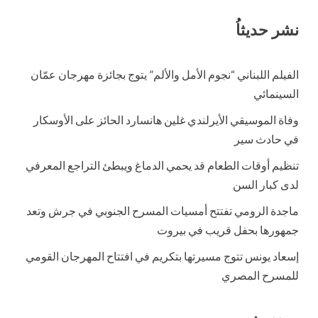
نشر حديثاُ
الفيلم اللبناني “نجوم الأمل والألم” يتوج بجائزة مهرجان عمّان
السينمائي
وفاة الموسيقي الأيرلندي غلين هانسارد الحائز على الأوسكار
في حادث سير
تنظيم أوقات الطعام قد يحمي الدماغ ويبطئ التراجع المعرفي
لدى كبار السن
ماجدة الرومي تفتتح أمسيات المسرح الجنوبي في جرش وتعد
جمهورها بحفل قريب في بيروت
إسعاد يونس تتوج مسيرتها بتكريم في افتتاح المهرجان القومي
للمسرح المصري