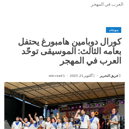
العرب في المهجر
منوعات
كورال دوبامين هامبورغ يحتفل
بعامه الثالث: الموسيقى توحّد
العرب في المهجر
فريق التحرير
أكتوبر 21, 2025
1 min read