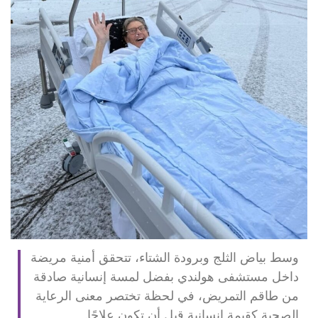
وسط بياض الثلج وبرودة الشتاء، تتحقق أمنية مريضة
داخل مستشفى هولندي بفضل لمسة إنسانية صادقة
من طاقم التمريض، في لحظة تختصر معنى الرعاية
الصحية كقيمة إنسانية قبل أن تكون علاجًا.