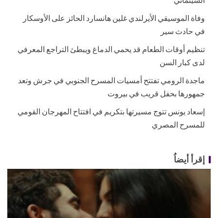
وفاة الموسيقي الأيرلندي غلين هانسارد الحائز على الأوسكار
في حادث سير
تنظيم أوقات الطعام قد يحمي الدماغ ويبطئ التراجع المعرفي
لدى كبار السن
ماجدة الرومي تفتتح أمسيات المسرح الجنوبي في جرش وتعد
جمهورها بحفل قريب في بيروت
إسعاد يونس تتوج مسيرتها بتكريم في افتتاح المهرجان القومي
للمسرح المصري
إقرأ أيضاُ