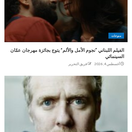
منوعات
الفيلم اللبناني “نجوم الأمل والألم” يتوج بجائزة مهرجان عمّان
السينمائي
أغسطس 4, 2026
فريق التحرير