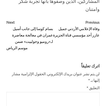
المشاركين، الذين وصفوها بأنها تجربة شكر
وامتنان
Next
Previous
وفاة الإعلامي الأردني جميل
بسام كوسا إلى جانب أسيل
عازر أحد مؤسسي قناة الجزيرة
عمران في معالجة معاصرة
لـ«روميو وجولييت» ضمن
موسم الرياض
اترك تعليقاً
لن يتم نشر عنوان بريدك الإلكتروني.
الحقول الإلزامية مشار
إليها بـ
*
التعليق
*