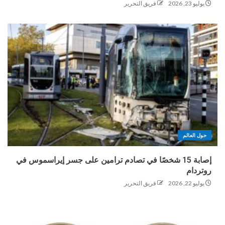
يوليو 23, 2026
فريق التحرير
حول العالم
إصابة 15 شخصًا في تصادم ترامين على جسر إيراسموس في
روتردام
يوليو 22, 2026
فريق التحرير