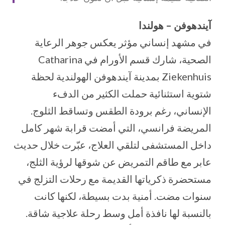
آيندهوفن – هولندا
في مشهد إنساني مؤثر يعكس جوهر الرعاية
الصحية، شارك قسم الأورام في Catharina
Ziekenhuis بمدينة آيندهوفن الهولندية لحظة
شتوية استثنائية حملت الكثير من الدفء
الإنساني، رغم برودة الطقس وتساقط الثلوج.
المريضة فرانسي، التي أمضت قرابة شهر كامل
داخل المستشفى لتلقي العلاج، عبّرت خلال حديث
عابر مع طاقم التمريض عن شوقها لرؤية الثلج،
مستحضرة ذكرياتها القديمة مع رحلات التزلج في
سنوات مضت. أمنية بدت بسيطة، لكنها كانت
بالنسبة لها نافذة أمل وسط رحلة علاجية شاقة.