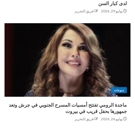
لدى كبار السن
يوليو 29, 2026
فريق التحرير
منوعات
ماجدة الرومي تفتتح أمسيات المسرح الجنوبي في جرش وتعد
جمهورها بحفل قريب في بيروت
يوليو 26, 2026
فريق التحرير