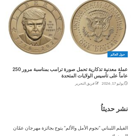
حول العالم
عملة معدنية تذكارية تحمل صورة ترامب بمناسبة مرور 250
عاماً على تأسيس الولايات المتحدة
يوليو 17, 2026
فريق التحرير
نشر حديثاُ
الفيلم اللبناني “نجوم الأمل والألم” يتوج بجائزة مهرجان عمّان
السينمائي