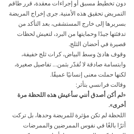
دون تخطيط مسبق أو إجراءات معقدة، قرر طاقم
التمريض تحقيق هذه الأمنية. جرى إخراج المريضة
بسريرها إلى خارج المستشفى، بعد التأكد من
تدفئتها جيدًا وحمايتها من البرد، لتعيش لحظات
قصيرة في أحضان الثلج.
وقوف هادئ وسط البياض، كرات ثلج خفيفة،
وابتسامة صادقة لا تُقدّر بثمن… تفاصيل صغيرة،
لكنها حملت معنى إنسانيًا عميقًا.
وقالت فرانسي بتأثر:
«لم أكن أصدق أنني سأعيش هذه اللحظة مرة
أخرى».
اللحظة لم تكن مؤثرة للمريضة وحدها، بل تركت
أثرًا بالغًا في نفوس الممرضين والممرضات