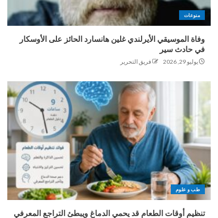
منوعات
وفاة الموسيقي الأيرلندي غلين هانسارد الحائز على الأوسكار
في حادث سير
يوليو 29, 2026
فريق التحرير
طب و علوم
تنظيم أوقات الطعام قد يحمي الدماغ ويبطئ التراجع المعرفي