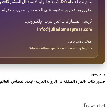
ومع مطلع عام
2026
، نفتح أبوابنا لاستقبال
المشاركات وا
وفق رؤية تحريرية تقوم على الجودة، والعمق، واحترام الت
تُرسل المشاركات عبر البريد الإلكتروني:
info@juliadomnapress.com
جوليا دومنا برس
Where culture speaks, and meaning begins
Previous
صدور كتاب «المرأة المثقفة في الرواية العربية» لهدى العطاس
اترك تعليقاً