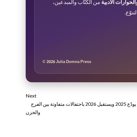
لحوارات الأدبية
من الكتّاب والمبدعين،
نوّع.
© 2026 Julia Domna Press
Next
العالم يودّع 2025 ويستقبل 2026 باحتفالات متفاوتة بين الفرح
والحزن