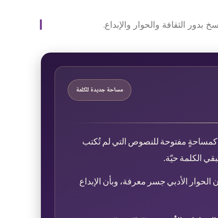
مساحة جديدة للكلمة
ل كمساحةٍ مفتوحة للنصوص التي لم تُكتب
بقي الكلمة حيّة.
الحوار الأدبي جسر معرفة، وبأن الإبداع