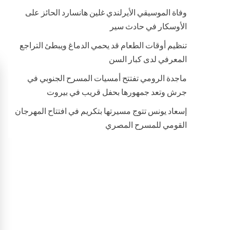
وفاة الموسيقي الأيرلندي غلين هانسارد الحائز على
الأوسكار في حادث سير
تنظيم أوقات الطعام قد يحمي الدماغ ويبطئ التراجع
المعرفي لدى كبار السن
ماجدة الرومي تفتتح أمسيات المسرح الجنوبي في
جرش وتعد جمهورها بحفل قريب في بيروت
إسعاد يونس تتوج مسيرتها بتكريم في افتتاح المهرجان
القومي للمسرح المصري