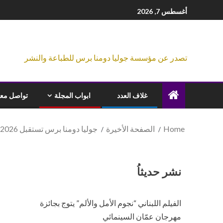
أغسطس 7, 2026
تصدر عن مؤسسة جوليا دومنا برس للطباعة والنشر
غلاف العدد
ابواب المجلة
تواصل معن
Home
الصفحة الأخيرة
جوليا دومنا برس تستقبل 2026 برؤية ثقافية متجددة
نشر حديثاُ
الفيلم اللبناني “نجوم الأمل والألم” يتوج بجائزة
مهرجان عمّان السينمائي