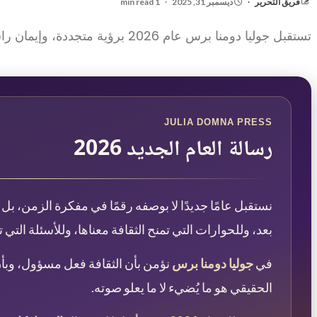
فريق التحرير
ديسمبر 31, 2025
1 min read
تستقبل جوليا دومنا برس عام 2026 برؤية متجددة، وإيمان راسخ بدور الثقافة والحوار والإبداع.
JULIA DOMNA PRESS
رسالة العام الجديد 2026
نستقبل عامًا جديدًا لا بوصفه رقمًا في مفكرة الزمن، ب
بعد، وللحوارات التي تمنح الثقافة معناها، وللأسئلة التي ت
في
جوليا دومنا برس
نؤمن بأن الثقافة فعل مسؤول، وبأن 
الحقيقي هو ما يُضيء لا ما يعلو صوته.