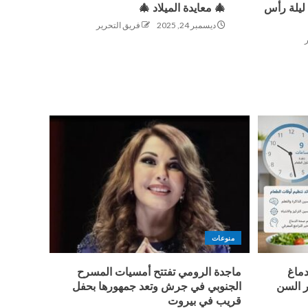
ليلة رأس
🎄 معايدة الميلاد 🎄
ديسمبر 24, 2025
فريق التحرير
منوعات
دماغ
ماجدة الرومي تفتتح أمسيات المسرح
ر السن
الجنوبي في جرش وتعد جمهورها بحفل
قريب في بيروت