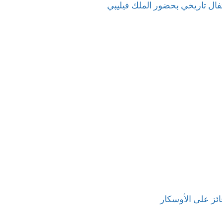
بطلة العالم 2026… احتفال تاريخي بحضور الملك فيليبي
ائز على الأوسكار