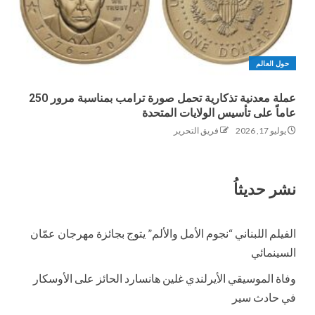
حول العالم
عملة معدنية تذكارية تحمل صورة ترامب بمناسبة مرور 250
عاماً على تأسيس الولايات المتحدة
يوليو 17, 2026
فريق التحرير
نشر حديثاُ
الفيلم اللبناني “نجوم الأمل والألم” يتوج بجائزة مهرجان عمّان
السينمائي
وفاة الموسيقي الأيرلندي غلين هانسارد الحائز على الأوسكار
في حادث سير