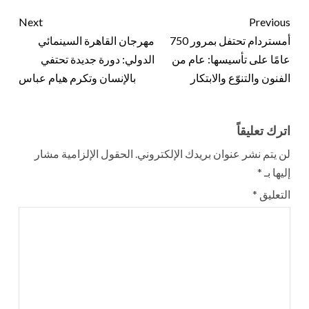
Next
Previous
أمستردام تحتفل بمرور 750
مهرجان القاهرة السينمائي
عامًا على تأسيسها: عام من
الدولي: دورة جديدة تحتفي
الفنون والتنوّع والابتكار
بالإنسان وتكرم هيام عباس
اترك تعليقاً
لن يتم نشر عنوان بريدك الإلكتروني.
الحقول الإلزامية مشار
إليها بـ
*
التعليق
*