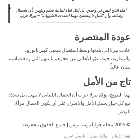
“هذا التاج ليس لي وحدي، بل لكل فتاة لبنانية تحلم وتؤمن بأن الجمال
رسالة، وأن الأمل لا ينطفئ مهما اشتدت الظروف.” — بيرلا حرب
عودة المنتصرة
عادت بيرلا إلى بلدتها وسط استقبال شعبي كبير بالورود
والزغاريد، حيث عبّر الأهالي عن فخرهم بابنتهم التي رفعت اسم
لبنان عالياً.
تاج من الأمل
بهذا التتويج، تؤكد بيرلا حرب أن الجمال اللبناني لا يبهت، بل يتجدّد
مع كل جيل يحمل الأمل والإصرار على أن يكون الجمال مرآةً
للوطن.
© 2025 مجلة جوليا دومنا برس | جميع الحقوق محفوظة
لبنان
ملكة جمال
نانسي عجرم
Tags: