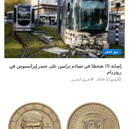
حول العالم
إصابة 15 شخصًا في تصادم ترامين على جسر إيراسموس في
روتردام
يوليو 22, 2026
فريق التحرير