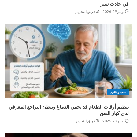
في حادث سير
يوليو 29, 2026
فريق التحرير
طب و علوم
تنظيم أوقات الطعام قد يحمي الدماغ ويبطئ التراجع المعرفي
لدى كبار السن
يوليو 29, 2026
فريق التحرير