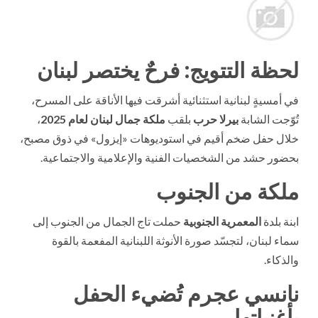
لحظة التتويج: فرحٌ يختصر لبنان
في أمسيةٍ لبنانية استثنائية أشرقت فيها الأناقة على المسرح،
تُوّجت الشابة
بيرلا حرب
بلقب
ملكة جمال لبنان لعام 2025
،
خلال حفل ضخم أقيم في استوديوهات «إيزول» في ذوق مصبح،
بحضور حشد من الشخصيات الفنية والإعلامية والاجتماعية.
ملكة من الجنوب
ابنة بلدة
المعمرية الجنوبية
حملت تاج الجمال من الجنوب إلى
سماء لبنان، لتجسّد صورة الأنوثة اللبنانية المفعمة بالقوة
والذكاء.
نانسي عجرم تُضيء الحفل
بأغنياتها