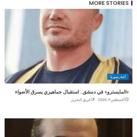
MORE STORIES
أخبار سوريا
«المايسترو» في دمشق.. استقبال جماهيري يسرق الأضواء
أغسطس 9, 2026
فريق التحرير