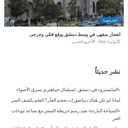
أخبار سوريا
انفجار بمقهى في وسط دمشق يوقع قتلى وجرحى
يوليو 2, 2026
فريق التحرير
نشر حديثاُ
«المايسترو» في دمشق.. استقبال جماهيري يسرق الأضواء
لماذا لم تكن هناك ديناصورات بحجم الفأر؟ العلم يكشف السر
«السياحة الباردة» تعيد رسم خريطة السفر مع تصاعد موجات
الحر