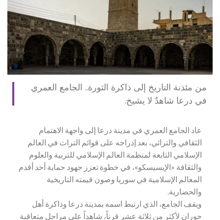
من مئذنة التاريخ إلى ذاكرة الثورة.. الجامع العمري
في درعا شاهدٌ لا يشيخ.
عاد الجامع العمري في مدينة درعا إلى واجهة الاهتمام
الثقافي والتراثي، بعد إدراجه على قوائم التراث في العالم
الإسلامي التابعة لمنظمة العالم الإسلامي للتربية والعلوم
والثقافة «الإيسيسكو»، في خطوة تعزز جهود حماية أحد أقدم
المعالم الإسلامية في سوريا وصون قيمته التاريخية
والحضارية.
ويقف الجامع، الذي ارتبط اسمه بمدينة درعا وذاكرة أهل
حوران لأكثر من ثلاثة عشر قرناً، شاهداً على مراحل متعاقبة