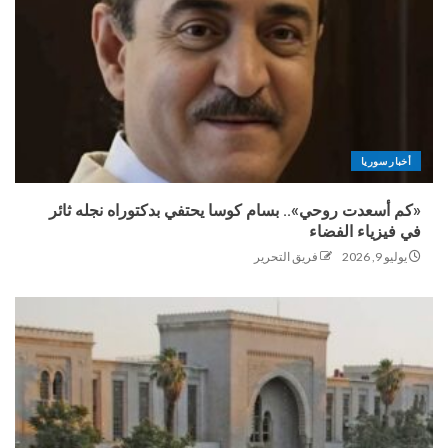
أخبار سوريا
«كم أسعدت روحي».. بسام كوسا يحتفي بدكتوراه نجله ثائر
في فيزياء الفضاء
يوليو 9, 2026
فريق التحرير