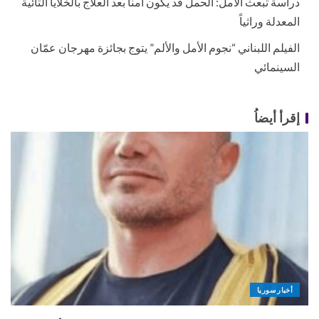
دراسة تبعث الأمل: الحمل قد يكون آمناً بعد العلاج بالخلايا التائية
المعدلة وراثياً
الفيلم اللبناني “نجوم الأمل والألم” يتوج بجائزة مهرجان عمّان
السينمائي
إقرأ أيضاُ
أخبار سوريا