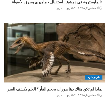
«المايسترو» في دمشق.. استقبال جماهيري يسرق الأضواء
أغسطس 9, 2026
فريق التحرير
طب و علوم
لماذا لم تكن هناك ديناصورات بحجم الفأر؟ العلم يكشف السر
أغسطس 9, 2026
فريق التحرير