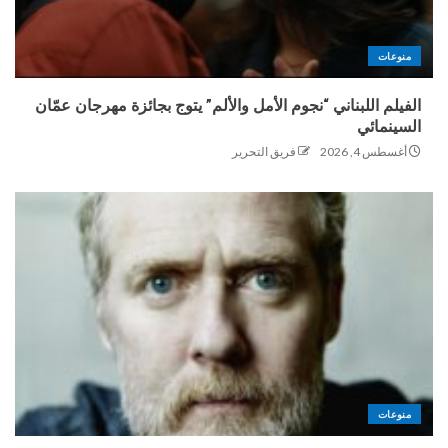
منوعات
الفيلم اللبناني “نجوم الأمل والألم” يتوج بجائزة مهرجان عمّان
السينمائي
أغسطس 4, 2026
فريق التحرير
منوعات