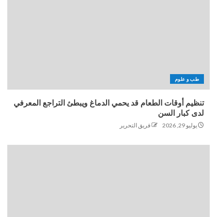
طب و علوم
تنظيم أوقات الطعام قد يحمي الدماغ ويبطئ التراجع المعرفي
لدى كبار السن
يوليو 29, 2026
فريق التحرير