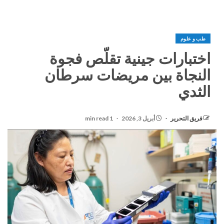
طب و علوم
اختبارات جينية تقلّص فجوة
النجاة بين مريضات سرطان
الثدي
فريق التحرير
أبريل 3, 2026
1 min read