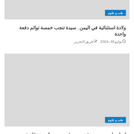
طب و علوم
ولادة استثنائية في اليمن.. سيدة تنجب خمسة توائم دفعة
واحدة
يوليو 18, 2026
فريق التحرير
طب و علوم