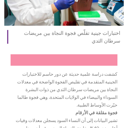
اختبارات جينية تقلّص فجوة النجاة بين مريضات
سرطان الثدي
كشفت دراسة علمية حديثة عن دور حاسم للاختبارات
الجينية المتقدمة في تقليص الفجوة الواضحة في معدلات
النجاة بين مريضات سرطان الثدي من ذوات البشرة
السوداء والبيضاء في الولايات المتحدة، وهي فجوة طالما
حيّرت الأوساط الطبية.
فجوة مقلقة في الأرقام
تشير البيانات إلى أن النساء السود يسجلن معدلات وفيات
أعلى بنحو 40% مقارنة بالنساء البيض، رغم أن معدل