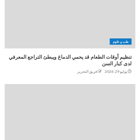
طب و علوم
تنظيم أوقات الطعام قد يحمي الدماغ ويبطئ التراجع المعرفي
لدى كبار السن
يوليو 29, 2026
فريق التحرير