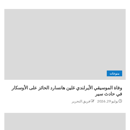
منوعات
وفاة الموسيقي الأيرلندي غلين هانسارد الحائز على الأوسكار
في حادث سير
يوليو 29, 2026
فريق التحرير