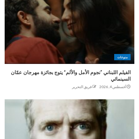
منوعات
الفيلم اللبناني “نجوم الأمل والألم” يتوج بجائزة مهرجان عمّان
السينمائي
أغسطس 4, 2026
فريق التحرير