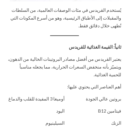
يُستخدم القريدس في مئات الوصفات العالمية، من السلطات
والمقبلات إلى الأطباق الرئيسية، وهو من أسرع المكونات التي
تُطهى خلال دقائق فقط.
ثانياً: القيمة الغذائية للقريدس
يعتبر القريدس من أفضل مصادر البروتينات الخالية من الدهون،
ويتميّز بأنه منخفض السعرات الحرارية، مما يجعله مناسباً
للحمية الغذائية.
أهم العناصر التي يحتوي عليها:
بروتين عالي الجودة
أوميغا 3 المفيدة للقلب والدماغ
فيتامين B12
اليود
الزنك
السيلينيوم