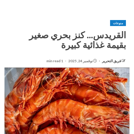
منوعات
القريدس… كنز بحري صغير
بقيمة غذائية كبيرة
فريق التحرير
نوفمبر 24, 2025
1 min read