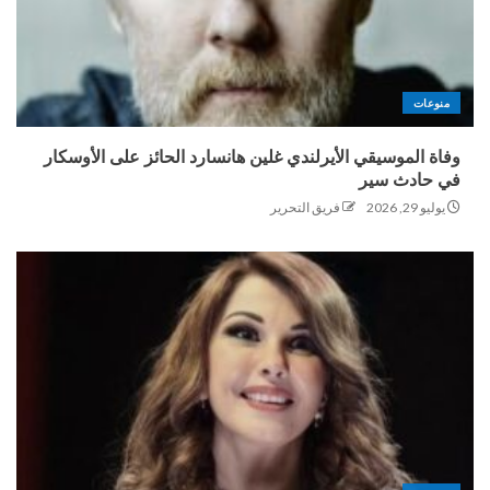
منوعات
وفاة الموسيقي الأيرلندي غلين هانسارد الحائز على الأوسكار
في حادث سير
يوليو 29, 2026
فريق التحرير