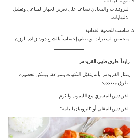
تقوية المناعة
البروتينات والمعادن تساعد على تعزيز الجهاز المناعي وتقليل
الالتهابات.
مناسب للحمية الغذائية
منخفض السعرات، ويعطي إحساساً بالشبع دون زيادة الوزن.
رابعاً: طرق طهي القريدس
يمتاز القريدس بأنه يتقبّل النكهات بسرعة، ويمكن تحضيره
بطرق متعددة:
القريدس المشوي مع الليمون والثوم
القريدس المقلي أو “الروبيان البانية”