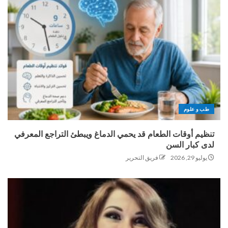
طب و علوم
تنظيم أوقات الطعام قد يحمي الدماغ ويبطئ التراجع المعرفي
لدى كبار السن
يوليو 29, 2026
فريق التحرير