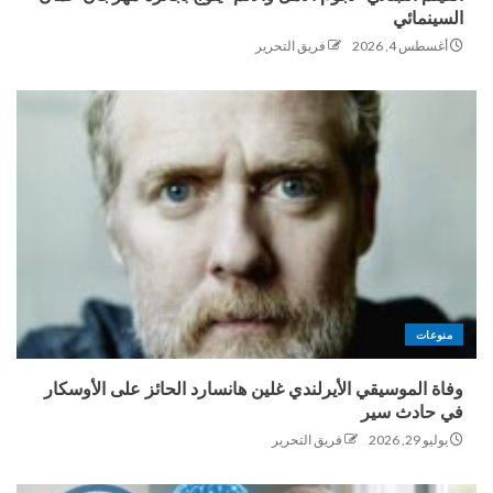
السينمائي
أغسطس 4, 2026
فريق التحرير
منوعات
وفاة الموسيقي الأيرلندي غلين هانسارد الحائز على الأوسكار
في حادث سير
يوليو 29, 2026
فريق التحرير