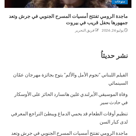
منوعات
ماجدة الرومي تفتتح أمسيات المسرح الجنوبي في جرش وتعد
جمهورها بحفل قريب في بيروت
يوليو 26, 2026
فريق التحرير
نشر حديثاُ
الفيلم اللبناني “نجوم الأمل والألم” يتوج بجائزة مهرجان عمّان
السينمائي
وفاة الموسيقي الأيرلندي غلين هانسارد الحائز على الأوسكار
في حادث سير
تنظيم أوقات الطعام قد يحمي الدماغ ويبطئ التراجع المعرفي
لدى كبار السن
ماجدة الرومي تفتتح أمسيات المسرح الجنوبي في جرش وتعد