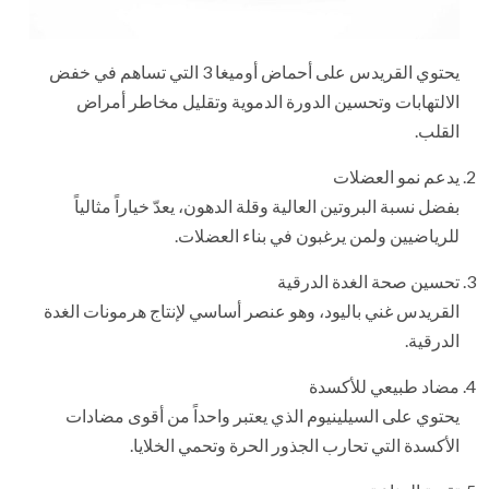
يحتوي القريدس على أحماض أوميغا 3 التي تساهم في خفض
الالتهابات وتحسين الدورة الدموية وتقليل مخاطر أمراض
القلب.
يدعم نمو العضلات
بفضل نسبة البروتين العالية وقلة الدهون، يعدّ خياراً مثالياً
للرياضيين ولمن يرغبون في بناء العضلات.
تحسين صحة الغدة الدرقية
القريدس غني باليود، وهو عنصر أساسي لإنتاج هرمونات الغدة
الدرقية.
مضاد طبيعي للأكسدة
يحتوي على السيلينيوم الذي يعتبر واحداً من أقوى مضادات
الأكسدة التي تحارب الجذور الحرة وتحمي الخلايا.