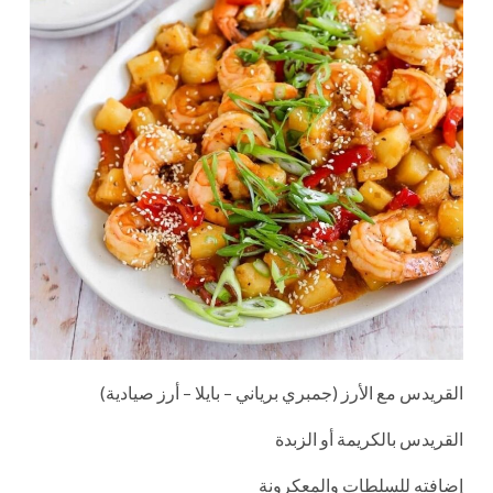
القريدس مع الأرز (جمبري برياني – بايلا – أرز صيادية)
القريدس بالكريمة أو الزبدة
إضافته للسلطات والمعكرونة