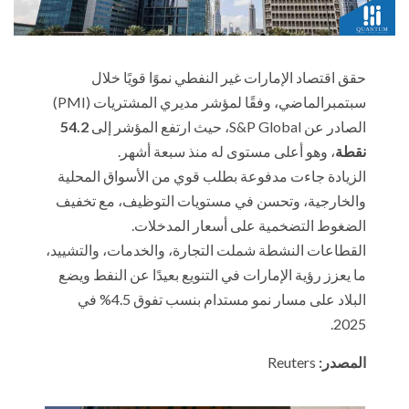
حقق اقتصاد الإمارات غير النفطي نموًا قويًا خلال
سبتمبرالماضي، وفقًا لمؤشر مديري المشتريات (PMI)
الصادر عن S&P Global، حيث ارتفع المؤشر إلى
54.2
نقطة
، وهو أعلى مستوى له منذ سبعة أشهر.
الزيادة جاءت مدفوعة بطلب قوي من الأسواق المحلية
والخارجية، وتحسن في مستويات التوظيف، مع تخفيف
الضغوط التضخمية على أسعار المدخلات.
القطاعات النشطة شملت التجارة، والخدمات، والتشييد،
ما يعزز رؤية الإمارات في التنويع بعيدًا عن النفط ويضع
البلاد على مسار نمو مستدام بنسب تفوق 4.5% في
2025.
المصدر:
Reuters