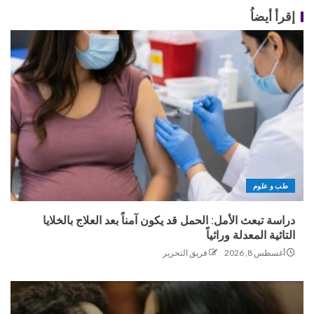
إقرأ أيضاُ
طب و علوم
دراسة تبعث الأمل: الحمل قد يكون آمناً بعد العلاج بالخلايا
التائية المعدلة وراثياً
أغسطس 8, 2026
فريق التحرير