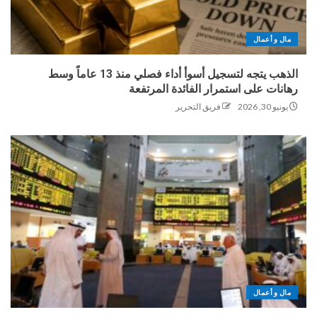
مال و أعمال
الذهب يتجه لتسجيل أسوأ أداء فصلي منذ 13 عاماً وسط
رهانات على استمرار الفائدة المرتفعة
يونيو 30, 2026
فريق التحرير
مال و أعمال