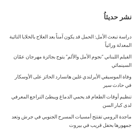
نشر حديثاُ
دراسة تبعث الأمل: الحمل قد يكون آمناً بعد العلاج بالخلايا التائية
المعدلة وراثياً
الفيلم اللبناني “نجوم الأمل والألم” يتوج بجائزة مهرجان عمّان
السينمائي
وفاة الموسيقي الأيرلندي غلين هانسارد الحائز على الأوسكار
في حادث سير
تنظيم أوقات الطعام قد يحمي الدماغ ويبطئ التراجع المعرفي
لدى كبار السن
ماجدة الرومي تفتتح أمسيات المسرح الجنوبي في جرش وتعد
جمهورها بحفل قريب في بيروت