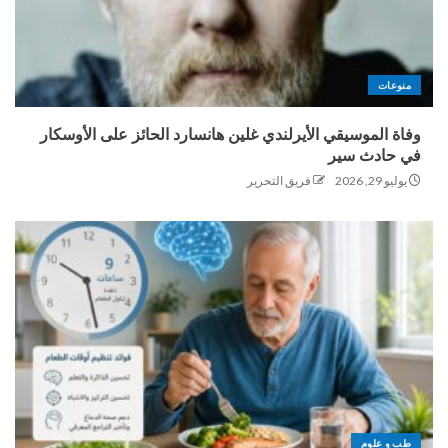
منوعات
وفاة الموسيقي الأيرلندي غلين هانسارد الحائز على الأوسكار
في حادث سير
يوليو 29, 2026
فريق التحرير
طب و علوم