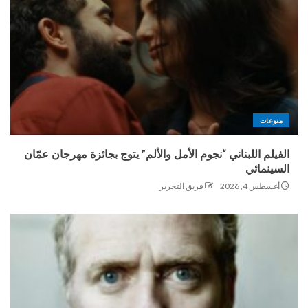
منوعات
الفيلم اللبناني “نجوم الأمل والألم” يتوج بجائزة مهرجان عمّان
السينمائي
أغسطس 4, 2026
فريق التحرير