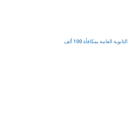
محمد بن راشد يكرّم أوائل الثانوية العامة بمكافأة 100 ألف