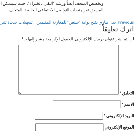
ويخصص المتحف أيضاً ورشة “التقي بالخبراء”، حيث سيتمكن ال
المسبق عبر منصات التواصل الاجتماعي الخاصة بالمتحف.
Previous
جبل طارق يفتح بوابة “شنغن” للمغاربة المقيمين… تسهيلات جديدة تثير 
اترك تعليقاً
لن يتم نشر عنوان بريدك الإلكتروني.
الحقول الإلزامية مشار إليها بـ
*
التعليق
*
الاسم
*
البريد الإلكتروني
*
الموقع الإلكتروني