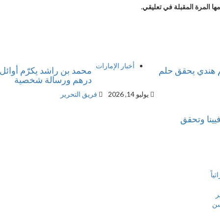
ا المرة المقبلة في تعليقي.
أخبار الإمارات
ون درهم.. مقيم هندي يحقق حلم
درهم ورسالة شخصية
يوليو 14, 2026
فريق التحرير
يينا وتحقق
ياً
ر
سن