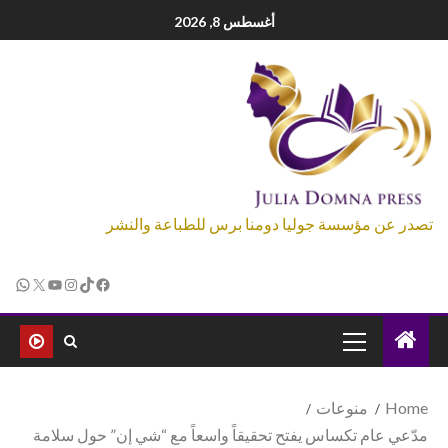
أغسطس 8, 2026
تصدر عن مؤسسة جوليا دومنا برس للطباعة والنشر
Home
منوعات
مدّعي عام تكساس يفتح تحقيقاً واسعاً مع “شي إن” حول سلامة