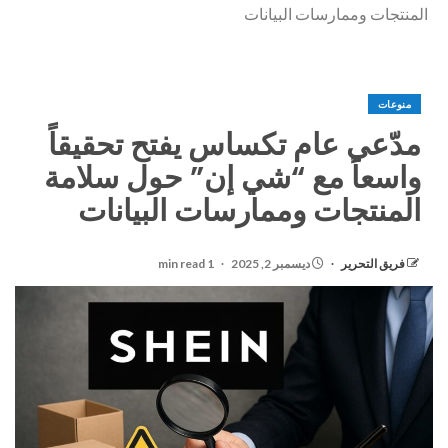
المنتجات وممارسات البيانات
منوعات
مدّعي عام تكساس يفتح تحقيقاً
واسعاً مع “شي إن” حول سلامة
المنتجات وممارسات البيانات
فريق التحرير
ديسمبر 2, 2025
1 min read