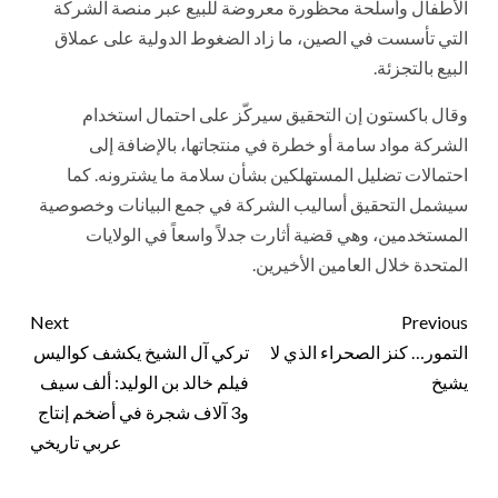
الأطفال وأسلحة محظورة معروضة للبيع عبر منصة الشركة
التي تأسست في الصين، ما زاد الضغوط الدولية على عملاق
البيع بالتجزئة.
وقال باكستون إن التحقيق سيركّز على احتمال استخدام
الشركة مواد سامة أو خطرة في منتجاتها، بالإضافة إلى
احتمالات تضليل المستهلكين بشأن سلامة ما يشترونه. كما
سيشمل التحقيق أساليب الشركة في جمع البيانات وخصوصية
المستخدمين، وهي قضية أثارت جدلاً واسعاً في الولايات
المتحدة خلال العامين الأخيرين.
Next
Previous
التمور… كنز الصحراء الذي لا
تركي آل الشيخ يكشف كواليس
يشيخ
فيلم خالد بن الوليد: ألف سيف
و3 آلاف شجرة في أضخم إنتاج
عربي تاريخي