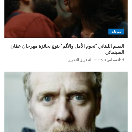
منوعات
الفيلم اللبناني “نجوم الأمل والألم” يتوج بجائزة مهرجان عمّان
السينمائي
أغسطس 4, 2026
فريق التحرير