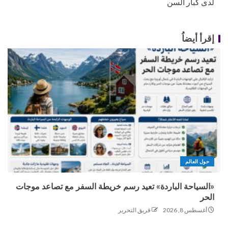
لدى كبار السن
إقرأ أيضاُ
حول العالم
«السياحة الباردة» تعيد رسم خريطة السفر مع تصاعد موجات
الحر
أغسطس 8, 2026
فريق التحرير