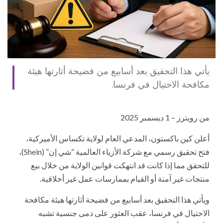
يأتي هذا التحقيق بعد أسابيع من فضيحة أثارتها هيئة
مكافحة الاحتيال في فرنسا.
من رويترز – 1 ديسمبر 2025
أعلن كين باكستون، المدعي العام لولاية تكساس الأميركية،
فتح تحقيق رسمي مع شركة الأزياء العالمية “شي إن” (Shein)،
للتحقق مما إذا كانت قد انتهكت قوانين الولاية من خلال بيع
منتجات غير آمنة أو القيام بممارسات عمل غير أخلاقية.
ويأتي هذا التحقيق بعد أسابيع من فضيحة أثارتها هيئة مكافحة
الاحتيال في فرنسا، عقب العثور على دمى جنسية تشبه