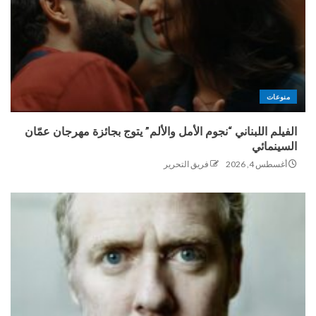
منوعات
الفيلم اللبناني “نجوم الأمل والألم” يتوج بجائزة مهرجان عمّان
السينمائي
أغسطس 4, 2026
فريق التحرير