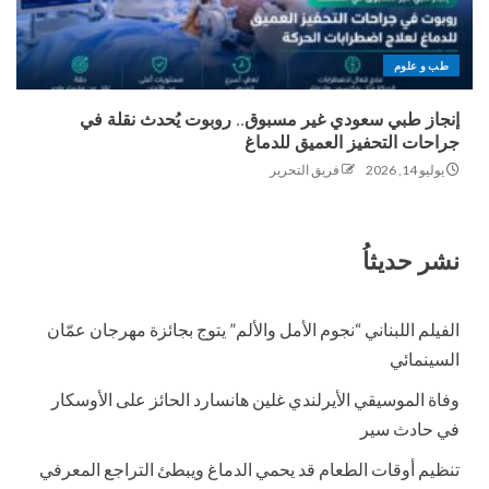
طب و علوم
إنجاز طبي سعودي غير مسبوق.. روبوت يُحدث نقلة في
جراحات التحفيز العميق للدماغ
يوليو 14, 2026
فريق التحرير
نشر حديثاُ
الفيلم اللبناني “نجوم الأمل والألم” يتوج بجائزة مهرجان عمّان
السينمائي
وفاة الموسيقي الأيرلندي غلين هانسارد الحائز على الأوسكار
في حادث سير
تنظيم أوقات الطعام قد يحمي الدماغ ويبطئ التراجع المعرفي