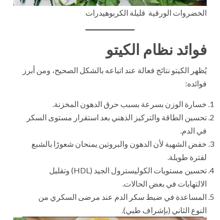
الخضروات الورقية قليلة الكربوهيدرات
فوائد نظام الكيتو
يُظهر الكيتو نتائج فعالة عند اتباعه بالشكل الصحيح، ومن أبرز
فوائده:
خسارة الوزن بسرعة بسبب حرق الدهون المخزنة.
تحسين الطاقة والتركيز الذهني بعد استقرار مستوى السكر
في الدم.
خفض الشهية لأن الدهون والبروتين يمنحان شعورًا بالشبع
لفترة طويلة.
تحسين مستويات الكوليسترول الجيد (HDL) وتقليل
الالتهابات في بعض الحالات.
المساعدة في ضبط سكر الدم عند مرضى السكري من
النوع الثاني (بإشراف طبي).