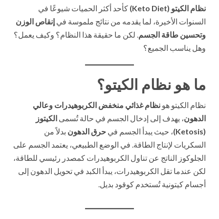
نظام الكيتو (Keto Diet)
كأحد أكثر الحميات شيوعًا في
السنوات الأخيرة، لما يقدمه من نتائج ملموسة في
إنقاص الوزن
وتحسين طاقة الجسم
. لكن ما حقيقة هذا النظام؟ وكيف يعمل؟
وهل يناسب الجميع؟
ما هو نظام الكيتو؟
نظام الكيتو هو
نظام غذائي منخفض الكربوهيدرات وعالي
الدهون
، يهدف إلى إدخال الجسم في حالة تُسمى
الكيتوز
(Ketosis)
، حيث يبدأ الجسم في
حرق الدهون
بدلاً من
السكريات لإنتاج الطاقة. في الوضع الطبيعي، يعتمد الجسم على
الجلوكوز الناتج عن تناول الكربوهيدرات كمصدر رئيسي للطاقة،
لكن عندما تقل الكربوهيدرات، يبدأ الكبد في تحويل الدهون إلى
أجسام كيتونية تُستخدم كوقود بديل.