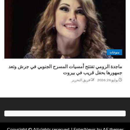
منوعات
ماجدة الرومي تفتتح أمسيات المسرح الجنوبي في جرش وتعد
جمهورها بحفل قريب في بيروت
يوليو 26, 2026
فريق التحرير
Copyright © All rights reserved.
|
EnterNews
by AF themes.