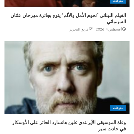
منوعات
الفيلم اللبناني “نجوم الأمل والألم” يتوج بجائزة مهرجان عمّان
السينمائي
أغسطس 4, 2026
فريق التحرير
منوعات
وفاة الموسيقي الأيرلندي غلين هانسارد الحائز على الأوسكار
في حادث سير