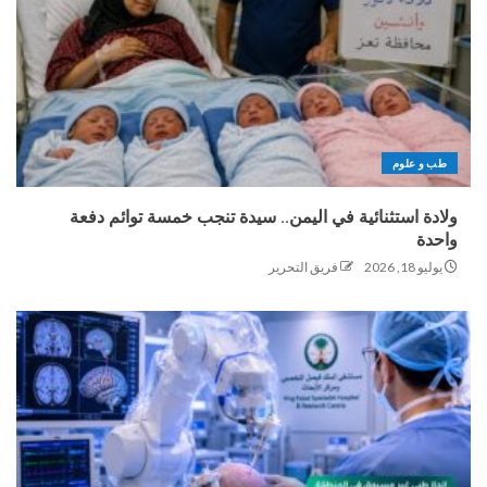
طب و علوم
ولادة استثنائية في اليمن.. سيدة تنجب خمسة توائم دفعة
واحدة
يوليو 18, 2026
فريق التحرير