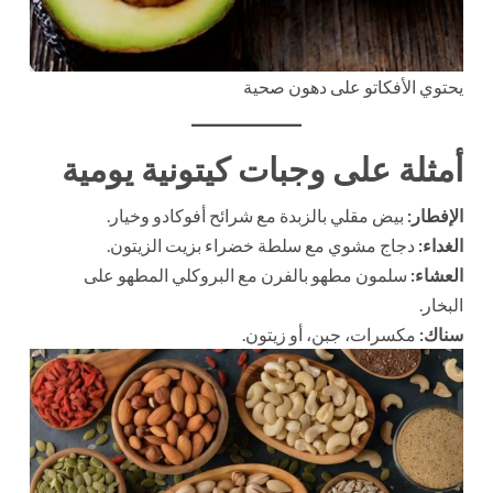
يحتوي الأفكاتو على دهون صحية
أمثلة على وجبات كيتونية يومية
الإفطار:
بيض مقلي بالزبدة مع شرائح أفوكادو وخيار.
الغداء:
دجاج مشوي مع سلطة خضراء بزيت الزيتون.
العشاء:
سلمون مطهو بالفرن مع البروكلي المطهو على
البخار.
سناك:
مكسرات، جبن، أو زيتون.