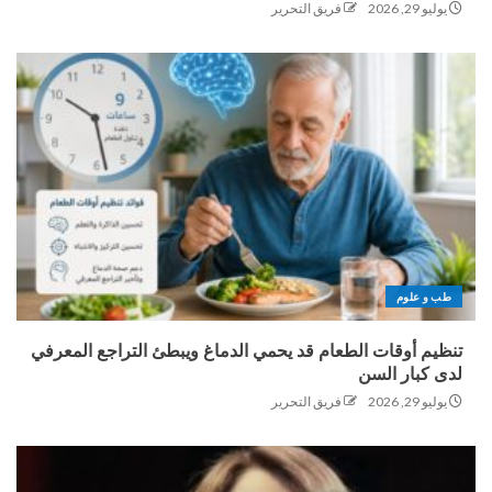
يوليو 29, 2026
فريق التحرير
طب و علوم
تنظيم أوقات الطعام قد يحمي الدماغ ويبطئ التراجع المعرفي
لدى كبار السن
يوليو 29, 2026
فريق التحرير