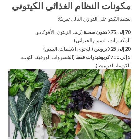
مكونات النظام الغذائي الكيتوني
يعتمد الكيتو على التوازن التالي تقريبًا:
70 إلى 75٪ دهون صحية
(زيت الزيتون، الأفوكادو،
المكسرات، السمن الحيواني).
20 إلى 25٪ بروتين
(اللحوم، الأسماك، البيض).
5 إلى 10٪ كربوهيدرات فقط
(الخضروات الورقية، التوت،
الكوسا، القرنبيط).