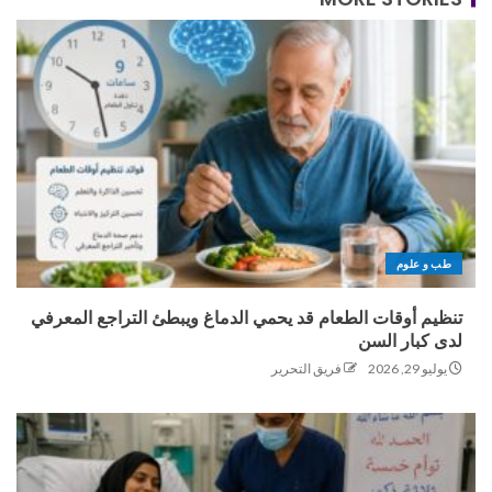
طب و علوم
تنظيم أوقات الطعام قد يحمي الدماغ ويبطئ التراجع المعرفي
لدى كبار السن
يوليو 29, 2026
فريق التحرير