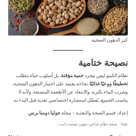
كنز الدهون الصحية
نصيحة ختامية
نظام الكيتو ليس مجرد
حمية مؤقتة
، بل أسلوب حياة يتطلب
تخطيطًا ووعيًا غذائيًا
. نجاحه يعتمد على اختيار الدهون الصحية،
وشرب الماء بكثرة، والابتعاد عن الأطعمة المصنعة. ولأنه لا
يناسب الجميع، يُفضّل استشارة اختصاصي تغذية قبل البدء به.
إعداد: قسم الصحة والتغذية – مجلة
جوليا دومنا برس
صحة،نظام غذائي،دهون صحية،دايت،
Tags: