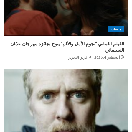
منوعات
الفيلم اللبناني “نجوم الأمل والألم” يتوج بجائزة مهرجان عمّان
السينمائي
أغسطس 4, 2026
فريق التحرير