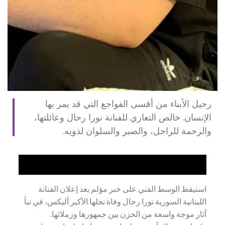
رحيل الأبناء من أقسى الفواجع التي قد يمر بها
الإنسان. خالص التعازي للفنانة نورا رحال وعائلتها،
والرحمة للراحل، والصبر والسلوان لذويه.
استيقظ الوسط الفني على خبر مؤلم بعد إعلان الفنانة
اللبنانية السورية نورا رحال وفاة نجلها الأكبر أليكس، في نبأ
أثار موجة واسعة من الحزن بين جمهورها وزملائها.