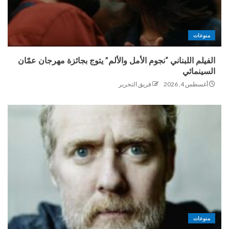
منوعات
الفيلم اللبناني “نجوم الأمل والألم” يتوج بجائزة مهرجان عمّان
السينمائي
أغسطس 4, 2026
فريق التحرير
منوعات