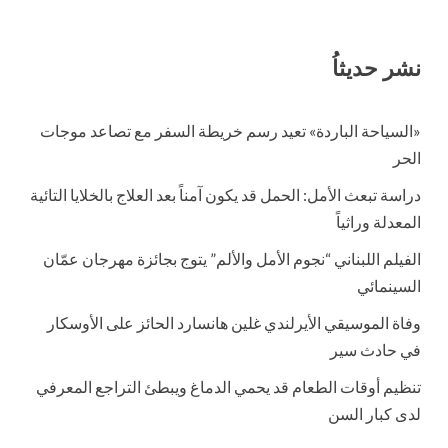
نشر حديثاُ
«السياحة الباردة» تعيد رسم خريطة السفر مع تصاعد موجات
الحر
دراسة تبعث الأمل: الحمل قد يكون آمناً بعد العلاج بالخلايا التائية
المعدلة وراثياً
الفيلم اللبناني “نجوم الأمل والألم” يتوج بجائزة مهرجان عمّان
السينمائي
وفاة الموسيقي الأيرلندي غلين هانسارد الحائز على الأوسكار
في حادث سير
تنظيم أوقات الطعام قد يحمي الدماغ ويبطئ التراجع المعرفي
لدى كبار السن