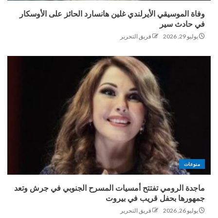
وفاة الموسيقي الأيرلندي غلين هانسارد الحائز على الأوسكار
في حادث سير
يوليو 29, 2026
فريق التحرير
منوعات
ماجدة الرومي تفتتح أمسيات المسرح الجنوبي في جرش وتعد
جمهورها بحفل قريب في بيروت
يوليو 26, 2026
فريق التحرير