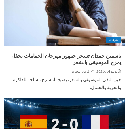
منوعات
ياسمين حمدان تسحر جمهور مهرجان الحمامات بحفل
يمزج الموسيقى بالشعر
يوليو 14, 2026
فريق التحرير
حين تلتقي الموسيقى بالشعر، يصبح المسرح مساحة للذاكرة
والحرية والجمال.