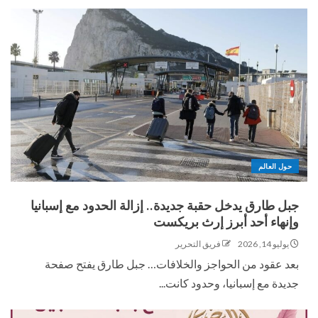
حول العالم
جبل طارق يدخل حقبة جديدة.. إزالة الحدود مع إسبانيا
وإنهاء أحد أبرز إرث بريكست
يوليو 14, 2026
فريق التحرير
بعد عقود من الحواجز والخلافات… جبل طارق يفتح صفحة
جديدة مع إسبانيا، وحدود كانت...