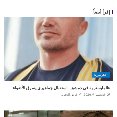
إقرأ أيضاُ
أخبار سوريا
«المايسترو» في دمشق.. استقبال جماهيري يسرق الأضواء
أغسطس 9, 2026
فريق التحرير