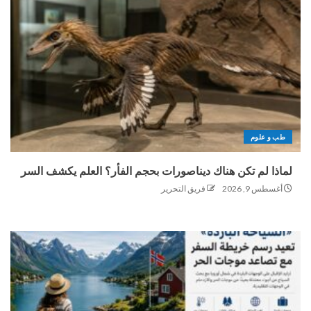
طب و علوم
لماذا لم تكن هناك ديناصورات بحجم الفأر؟ العلم يكشف السر
أغسطس 9, 2026
فريق التحرير