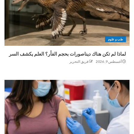
طب و علوم
لماذا لم تكن هناك ديناصورات بحجم الفأر؟ العلم يكشف السر
أغسطس 9, 2026
فريق التحرير