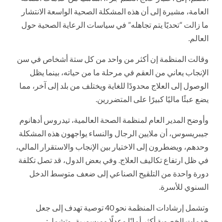
العامة، مشيرة إلى أن هذه المشكلة الصحية الواسعة الانتشار
ما زالت “تحديًا يتم تجاهله” في سياسات الرعاية الصحية حول
العالم.
وقالت المنظمة إن أكثر من واحد من كل ستة أشخاص في سن
الإنجاب يعاني من العقم في مرحلة ما من حياته، بينما يظل
الوصول إلى العلاج محدودًا للغاية ويختلف من بلد إلى آخر، مما
يضع عبئًا ماليًا كبيرًا على المتضررين.
وأوضح المدير العام لمنظمة الصحة العالمية، تيدروس أدهانوم
جيبريسوس، أن ملايين الرجال والنساء يواجهون هذه المشكلة
وحدهم، ويضطرون إلى الاختيار بين الإنجاب والاستقرار المالي،
في ظل ارتفاع تكاليف العلاج. وفي بعض الدول، قد تصل تكلفة
دورة واحدة من التلقيح الصناعي إلى ضعف متوسط الدخل
السنوي للأسرة.
وتشمل إرشادات المنظمة نحو 40 توصية تهدف إلى جعل
خدمات الخصوبة أكثر أمانًا وعدلًا وميسورية، وتشمل: